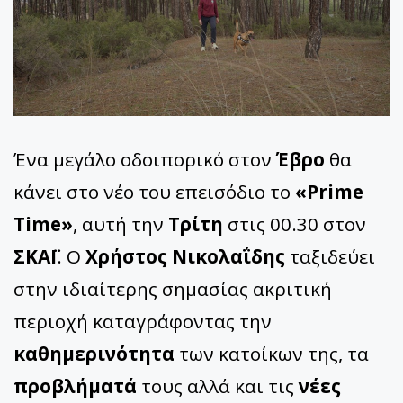
Ένα μεγάλο οδοιπορικό στον
Έβρο
θα
κάνει στο νέο του επεισόδιο το
«Prime
Time»
, αυτή την
Τρίτη
στις 00.30 στον
ΣΚΑΪ
. Ο
Χρήστος Νικολαΐδης
ταξιδεύει
στην ιδιαίτερης σημασίας ακριτική
περιοχή καταγράφοντας την
καθημερινότητα
των κατοίκων της, τα
προβλήματά
τους αλλά και τις
νέες