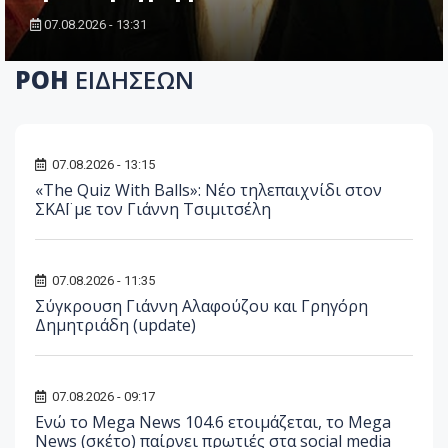
07.08.2026 - 13:31
ΡΟΗ
ΕΙΔΗΣΕΩΝ
07.08.2026 - 13:15
«The Quiz With Balls»: Νέο τηλεπαιχνίδι στον
ΣΚΑΪ με τον Γιάννη Τσιμιτσέλη
07.08.2026 - 11:35
Σύγκρουση Γιάννη Αλαφούζου και Γρηγόρη
Δημητριάδη (update)
07.08.2026 - 09:17
Ενώ το Mega News 104.6 ετοιμάζεται, το Mega
News (σκέτο) παίρνει πρωτιές στα social media