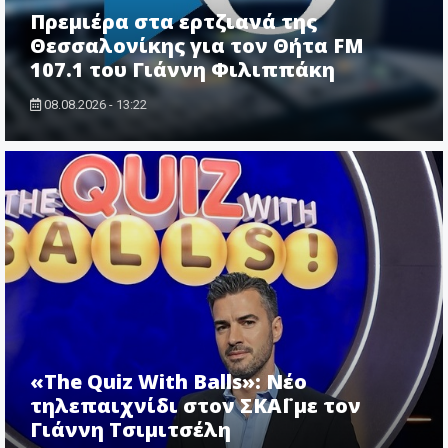
Πρεμιέρα στα ερτζιανά της
Θεσσαλονίκης για τον Θήτα FM
107.1 του Γιάννη Φιλιππάκη
08.08.2026 - 13:22
«The Quiz With Balls»: Νέο
τηλεπαιχνίδι στον ΣΚΑΪ με τον
Γιάννη Τσιμιτσέλη