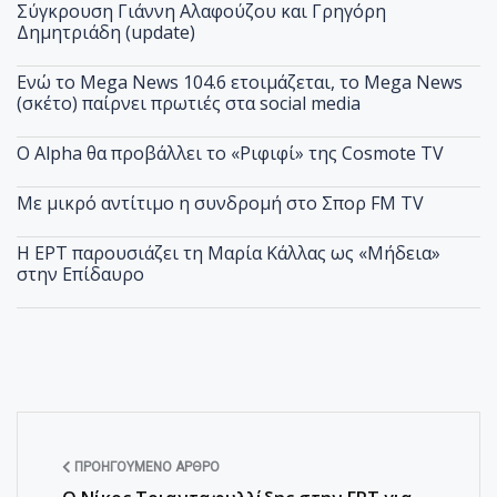
Σύγκρουση Γιάννη Αλαφούζου και Γρηγόρη
Δημητριάδη (update)
Ενώ το Mega News 104.6 ετοιμάζεται, το Mega News
(σκέτο) παίρνει πρωτιές στα social media
Ο Alpha θα προβάλλει το «Ριφιφί» της Cosmote TV
Με μικρό αντίτιμο η συνδρομή στο Σπορ FM TV
Η ΕΡΤ παρουσιάζει τη Μαρία Κάλλας ως «Μήδεια»
στην Επίδαυρο
ΠΡΟΗΓΟΎΜΕΝΟ ΆΡΘΡΟ