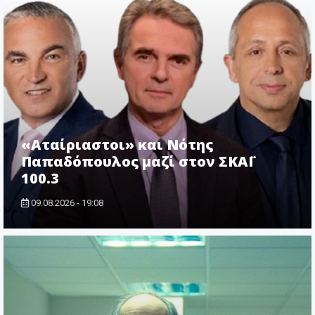
«Αταίριαστοι» και Νότης
Παπαδόπουλος μαζί στον ΣΚΑΪ
100.3
09.08.2026 - 19:08