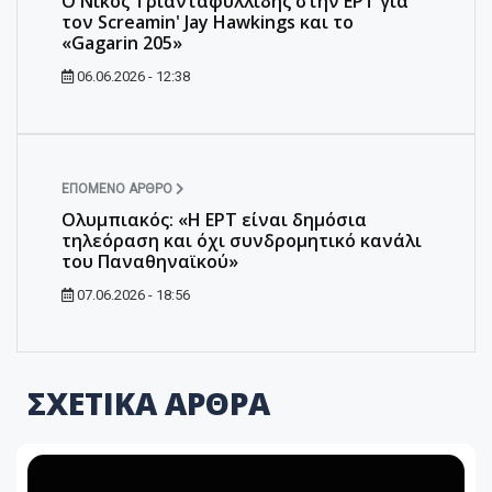
Ο Νίκος Τριανταφυλλίδης στην ΕΡΤ για
τον Screamin' Jay Hawkings και το
«Gagarin 205»
06.06.2026 - 12:38
ΕΠΌΜΕΝΟ ΆΡΘΡΟ
Ολυμπιακός: «Η ΕΡΤ είναι δημόσια
τηλεόραση και όχι συνδρομητικό κανάλι
του Παναθηναϊκού»
07.06.2026 - 18:56
ΣΧΕΤΙΚΑ ΑΡΘΡΑ