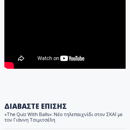
ΔΙΑΒΑΣΤΕ ΕΠΙΣΗΣ
«The Quiz With Balls»: Νέο τηλεπαιχνίδι στον ΣΚΑΪ με
τον Γιάννη Τσιμιτσέλη