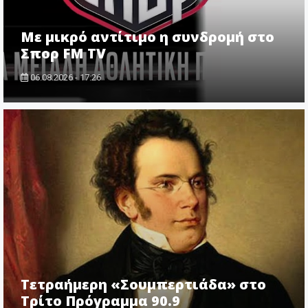
Με μικρό αντίτιμο η συνδρομή στο
Σπορ FM TV
06.08.2026 - 17:26
Τετραήμερη «Σουμπερτιάδα» στο
Τρίτο Πρόγραμμα 90.9