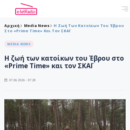
Αρχική
Media News
Η Ζωή Των Κατοίκων Του Έβρου
Στο «Prime Time» Και Τον ΣΚΑΪ
MEDIA NEWS
Η ζωή των κατοίκων του Έβρου στο
«Prime Time» και τον ΣΚΑΪ
07.06.2026 - 07:28