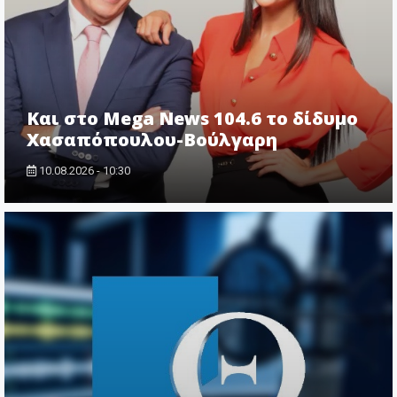
Και στο Mega News 104.6 το δίδυμο
Χασαπόπουλου-Βούλγαρη
10.08.2026 - 10:30