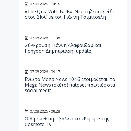
07.08.2026 - 13:15
«The Quiz With Balls»: Νέο τηλεπαιχνίδι
στον ΣΚΑΪ με τον Γιάννη Τσιμιτσέλη
07.08.2026 - 11:35
Σύγκρουση Γιάννη Αλαφούζου και
Γρηγόρη Δημητριάδη (update)
07.08.2026 - 09:17
Ενώ το Mega News 104.6 ετοιμάζεται, το
Mega News (σκέτο) παίρνει πρωτιές στα
social media
07.08.2026 - 08:28
Ο Alpha θα προβάλλει το «Ριφιφί» της
Cosmote TV