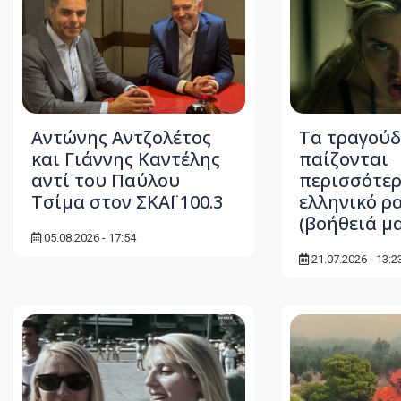
Αντώνης Αντζολέτος
Τα τραγούδ
και Γιάννης Καντέλης
παίζονται
αντί του Παύλου
περισσότερ
Τσίμα στον ΣΚΑΪ 100.3
ελληνικό ρ
(βοήθειά μα
05.08.2026 - 17:54
21.07.2026 - 13:2