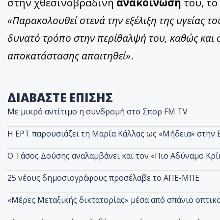
στην χθεσινοβραδινή
ανακοίνωσή
του, το
«Παρακολουθεί στενά την εξέλιξη της υγείας το
δυνατό τρόπο στην περίθαλψή του, καθώς και 
αποκατάστασης απαιτηθεί»
.
ΔΙΑΒΑΣΤΕ ΕΠΙΣΗΣ
Με μικρό αντίτιμο η συνδρομή στο Σπορ FM TV
Η ΕΡΤ παρουσιάζει τη Μαρία Κάλλας ως «Μήδεια» στην
Ο Τάσος Δούσης αναλαμβάνει και τον «Πιο Αδύναμο Κρί
25 νέους δημοσιογράφους προσέλαβε το ΑΠΕ-ΜΠΕ
«Μέρες Μεταξικής δικτατορίας» μέσα από σπάνιο οπτικ