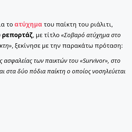
ια το
ατύχημα
του παίκτη του ριάλιτι,
υ
ρεπορτάζ
, με τίτλο
«Σοβαρό ατύχημα στο
ίκτη»
, ξεκίνησε με την παρακάτω πρόταση:
ς ασφαλείας των παικτών του «Survivor», στο
και στα δύο πόδια παίκτη ο οποίος νοσηλεύεται