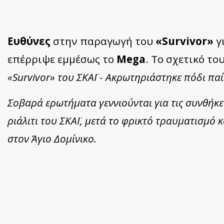
Ευθύνες
στην παραγωγή του
«Survivor»
γ
επέρριψε εμμέσως το
Mega
. Το σχετικό το
«Survivor» του ΣΚΑΪ - Ακρωτηριάστηκε πόδι πα
Σοβαρά ερωτήματα γεννιούνται για τις συνθήκε
ριάλιτι του ΣΚΑΪ, μετά το φρικτό τραυματισμό 
στον Άγιο Δομίνικο.