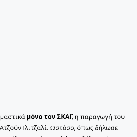
ομαστικά
μόνο τον ΣΚΑΪ
, η παραγωγή του
Ατζούν Ιλιτζαλί. Ωστόσο, όπως δήλωσε