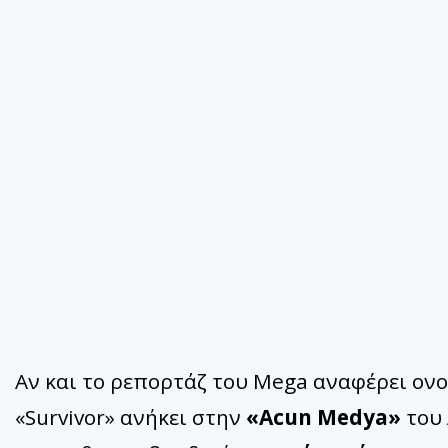
Αν και το ρεπορτάζ του Mega αναφέρει ον
«Survivor» ανήκει στην
«Acun Medya»
του 