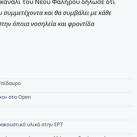
 κανάλι του Νέου Φαλήρου δήλωσε ότι
υ συμμετέχοντα και θα συμβάλει με κάθε
στην όποια νοσηλεία και φροντίδα
 Επίδαυρο
κο» στο Open
οακουστικό υλικό στην ΕΡΤ