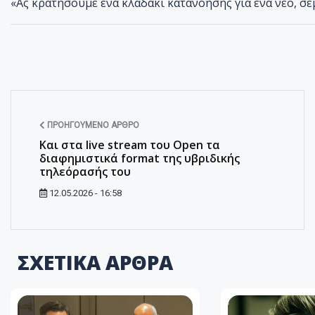
«Ας κρατήσουμε ένα κλαδάκι κατανόησης για ένα νέο, σε
ΠΡΟΗΓΟΎΜΕΝΟ ΆΡΘΡΟ
Και στα live stream του Open τα
διαφημιστικά format της υβριδικής
τηλεόρασής του
12.05.2026 - 16:58
ΣΧΕΤΙΚΑ ΑΡΘΡΑ