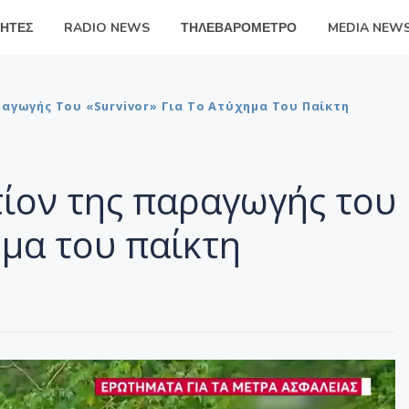
ΗΤΕΣ
RADIO NEWS
ΤΗΛΕΒΑΡΟΜΕΤΡΟ
MEDIA NEW
αγωγής Του «Survivor» Για Το Ατύχημα Του Παίκτη
τίον της παραγωγής του
ημα του παίκτη