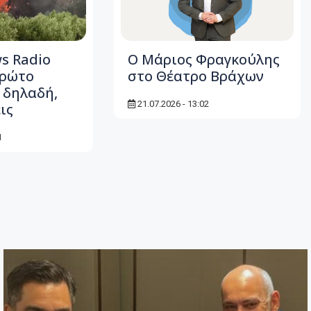
s Radio
Ο Μάριος Φραγκούλης
Πρώτο
στο Θέατρο Βράχων
 δηλαδή,
21.07.2026 - 13:02
ις
1