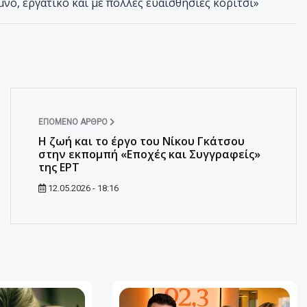
μνό, εργατικό και με πολλές ευαισθησίες κορίτσι»
ΕΠΌΜΕΝΟ ΆΡΘΡΟ
Η ζωή και το έργο του Νίκου Γκάτσου
στην εκπομπή «Εποχές και Συγγραφείς»
της ΕΡΤ
12.05.2026 - 18:16