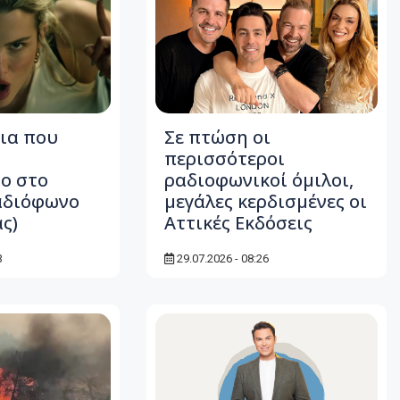
ια που
Σε πτώση οι
περισσότεροι
ο στο
ραδιοφωνικοί όμιλοι,
αδιόφωνο
μεγάλες κερδισμένες οι
ς)
Αττικές Εκδόσεις
3
29.07.2026 - 08:26