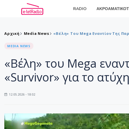
RADIO
ΑΚΡΟΑΜΑΤΙΚΟΤ
Αρχική
Media News
«Βέλη» Του Mega Εναντίον Της Παρ
MEDIA NEWS
«Βέλη» του Mega εναν
«Survivor» για το ατύχ
12.05.2026 - 18:02