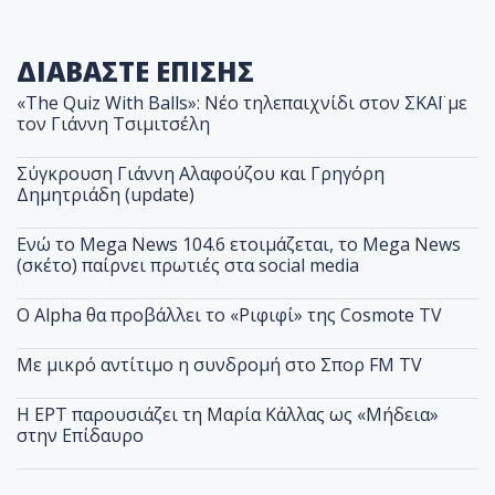
ΔΙΑΒΑΣΤΕ ΕΠΙΣΗΣ
«The Quiz With Balls»: Νέο τηλεπαιχνίδι στον ΣΚΑΪ με
τον Γιάννη Τσιμιτσέλη
Σύγκρουση Γιάννη Αλαφούζου και Γρηγόρη
Δημητριάδη (update)
Ενώ το Mega News 104.6 ετοιμάζεται, το Mega News
(σκέτο) παίρνει πρωτιές στα social media
Ο Alpha θα προβάλλει το «Ριφιφί» της Cosmote TV
Με μικρό αντίτιμο η συνδρομή στο Σπορ FM TV
Η ΕΡΤ παρουσιάζει τη Μαρία Κάλλας ως «Μήδεια»
στην Επίδαυρο