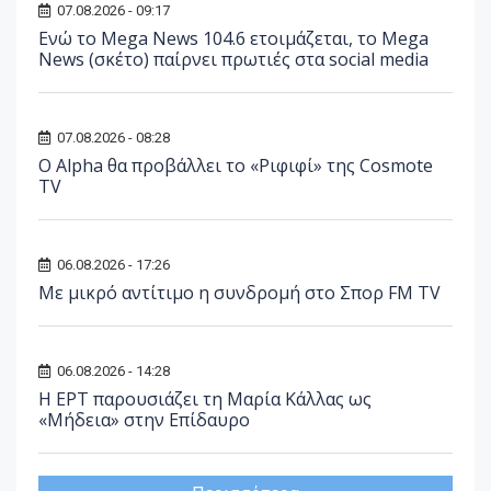
07.08.2026 - 09:17
Ενώ το Mega News 104.6 ετοιμάζεται, το Mega
News (σκέτο) παίρνει πρωτιές στα social media
07.08.2026 - 08:28
Ο Alpha θα προβάλλει το «Ριφιφί» της Cosmote
TV
06.08.2026 - 17:26
Με μικρό αντίτιμο η συνδρομή στο Σπορ FM TV
06.08.2026 - 14:28
Η ΕΡΤ παρουσιάζει τη Μαρία Κάλλας ως
«Μήδεια» στην Επίδαυρο