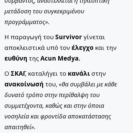
συμβάντος, αναστέλλεται η τηλεοπτική
μετάδοση του συγκεκριμένου
προγράμματος».
Η παραγωγή του
Survivor
γίνεται
αποκλειστικά υπό τον
έλεγχο
και την
ευθύνη
της
Acun Medya.
Ο
ΣΚΑΪ
, καταλήγει το
κανάλι
στην
ανακοίνωσή
του,
«θα συμβάλει με κάθε
δυνατό τρόπο στην περίθαλψη του
συμμετέχοντα, καθώς και στην όποια
νοσηλεία και φροντίδα αποκατάστασης
απαιτηθεί».