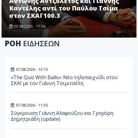
Αντώνης Αντζολέτος και Γιάννης
Καντέλης αντί του Παύλου Τσίμα
στον ΣΚΑΪ 100.3
05.08.2026 - 17:54
ΡΟΗ
ΕΙΔΗΣΕΩΝ
07.08.2026 - 13:15
«The Quiz With Balls»: Νέο τηλεπαιχνίδι στον
ΣΚΑΪ με τον Γιάννη Τσιμιτσέλη
07.08.2026 - 11:35
Σύγκρουση Γιάννη Αλαφούζου και Γρηγόρη
Δημητριάδη (update)