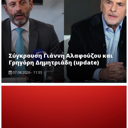
Σύγκρουση Γιάννη Αλαφούζου και
Γρηγόρη Δημητριάδη (update)
07.08.2026 - 11:35