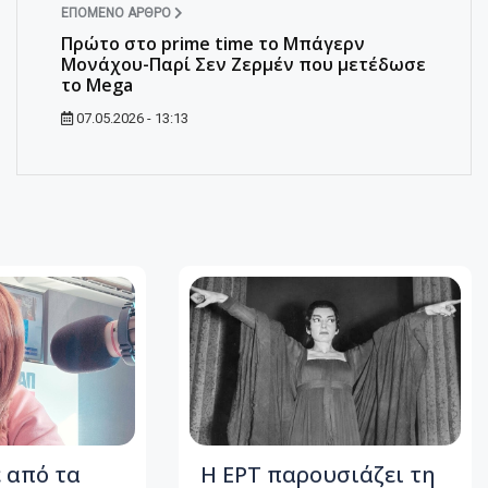
ΕΠΌΜΕΝΟ ΆΡΘΡΟ
Πρώτο στο prime time το Μπάγερν
Μονάχου-Παρί Σεν Ζερμέν που μετέδωσε
το Mega
07.05.2026 - 13:13
 από τα
Η ΕΡΤ παρουσιάζει τη