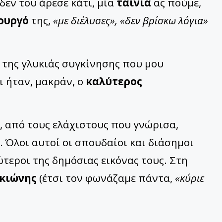
δεν του άρεσε κάτι, μία
ταινία
ας πούμε,
ουργό
της,
«με διέλυσες», «δεν βρίσκω λόγια»
ι της γλυκιάς συγκίνησης που μου
 ήταν, μακράν, ο
καλύτερος
 από τους ελάχιστους που γνώρισα,
. Όλοι αυτοί οι σπουδαίοι και διάσημοι
τεροι της δημόσιας εικόνας τους. Στη
Γκιώνης
(έτσι τον φωνάζαμε πάντα,
«κύριε