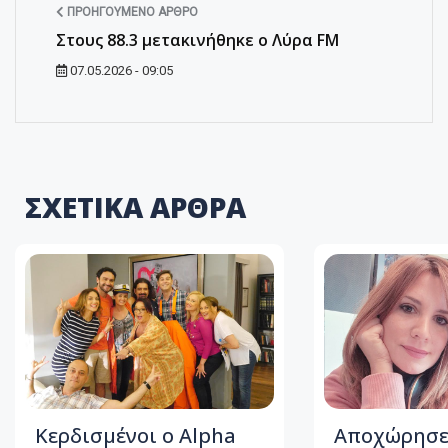
ΠΡΟΗΓΟΎΜΕΝΟ ΆΡΘΡΟ
Στους 88.3 μετακινήθηκε ο Λύρα FM
07.05.2026 - 09:05
ΣΧΕΤΙΚΑ ΑΡΘΡΑ
Κερδισμένοι ο Alpha
Αποχώρησε