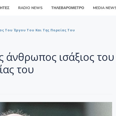
ΗΤΕΣ
RADIO NEWS
ΤΗΛΕΒΑΡΟΜΕΤΡΟ
MEDIA NEW
ος Του Έργου Του Και Της Πορείας Του
ς άνθρωπος ισάξιος του
ίας του