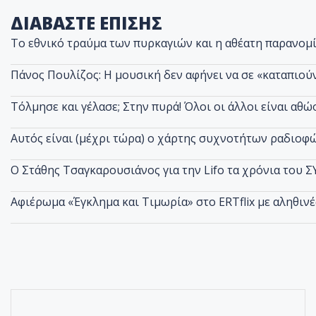
ΔΙΑΒΑΣΤΕ ΕΠΙΣΗΣ
Το εθνικό τραύμα των πυρκαγιών και η αθέατη παρανομ
Πάνος Πουλίζος: Η μουσική δεν αφήνει να σε «καταπιού
Τόλμησε και γέλασε; Στην πυρά! Όλοι οι άλλοι είναι αθώοι
Αυτός είναι (μέχρι τώρα) ο χάρτης συχνοτήτων ραδιοφ
Ο Στάθης Τσαγκαρουσιάνος για την Lifo τα χρόνια του Σ
Αφιέρωμα «Έγκλημα και Τιμωρία» στο ERTflix με αληθιν