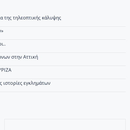
ία της τηλεοπτικής κάλυψης
ν»
...
ώνων στην Αττική
ΥΡΙΖΑ
ές ιστορίες εγκλημάτων