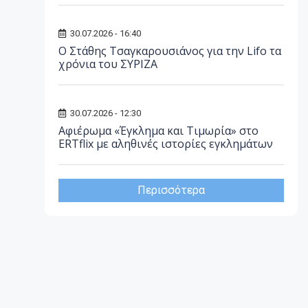
30.07.2026 - 16:40
Ο Στάθης Τσαγκαρουσιάνος για την Lifo τα
χρόνια του ΣΥΡΙΖΑ
30.07.2026 - 12:30
Αφιέρωμα «Έγκλημα και Τιμωρία» στο
ERTflix με αληθινές ιστορίες εγκλημάτων
Περισσότερα