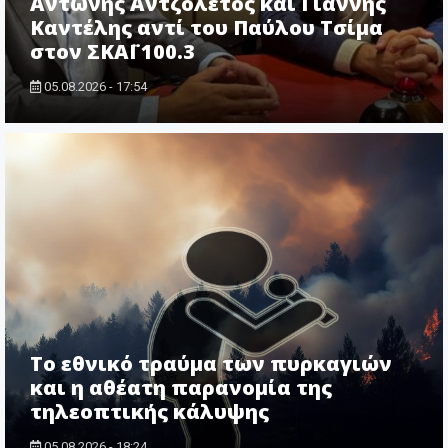
Αντώνης Αντζολέτος και Γιάννης
Καντέλης αντί του Παύλου Τσίμα
στον ΣΚΑΪ 100.3
05.08.2026 - 17:54
Το εθνικό τραύμα των πυρκαγιών
και η αθέατη παρανομία της
τηλεοπτικής κάλυψης
05.08.2026 - 18:24