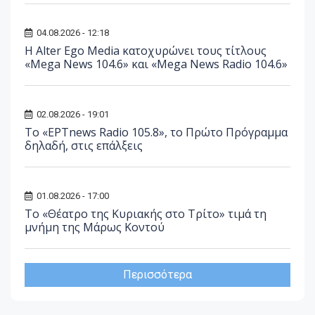
04.08.2026 - 12:18
Η Alter Ego Media κατοχυρώνει τους τίτλους
«Mega News 104.6» και «Mega News Radio 104.6»
02.08.2026 - 19:01
Το «ΕΡΤnews Radio 105.8», το Πρώτο Πρόγραμμα
δηλαδή, στις επάλξεις
01.08.2026 - 17:00
Το «Θέατρο της Κυριακής στο Τρίτο» τιμά τη
μνήμη της Μάρως Κοντού
Περισσότερα