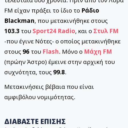
τελευταία δύο χρόνια. Πριν από τον Λύρα
FM είχαν πράξει το ίδιο το
Ράδιο
Blackman
, που μετακινήθηκε στους
103.3
του
Sport24 Radio
, και ο
Στυλ FM
-που έγινε Νότες- ο οποίος μετακινήθηκε
στους
96
του
Flash
. Μόνο ο
Μάχη FM
(πρώην Άστρο) έμεινε στην αρχική του
συχνότητα, τους
99.8
.
Μετακινήσεις βέβαια που είναι
αμφιβόλου νομιμότητας.
ΔΙΑΒΑΣΤΕ ΕΠΙΣΗΣ