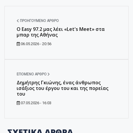
ΠΡΟΗΓΟΎΜΕΝΟ ΆΡΘΡΟ
Ο Easy 97.2 μας λέει «Let's Meet» στα
μπαρ της Αθήνας
06.05.2026 - 20:56
ΕΠΌΜΕΝΟ ΆΡΘΡΟ
Δημήτρης Γκιώνης, ένας άνθρωπος
ισάξιος του έργου του και της πορείας
του
07.05.2026 - 16:03
ΣΧΕΤΙΚΑ ΑΡΘΡΑ