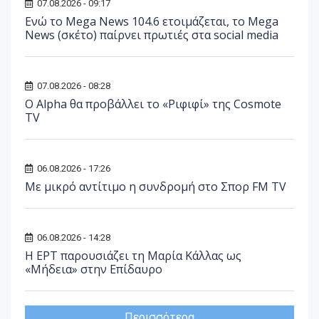
07.08.2026 - 09:17
Ενώ το Mega News 104.6 ετοιμάζεται, το Mega
News (σκέτο) παίρνει πρωτιές στα social media
07.08.2026 - 08:28
Ο Alpha θα προβάλλει το «Ριφιφί» της Cosmote
TV
06.08.2026 - 17:26
Με μικρό αντίτιμο η συνδρομή στο Σπορ FM TV
06.08.2026 - 14:28
Η ΕΡΤ παρουσιάζει τη Μαρία Κάλλας ως
«Μήδεια» στην Επίδαυρο
Περισσότερα