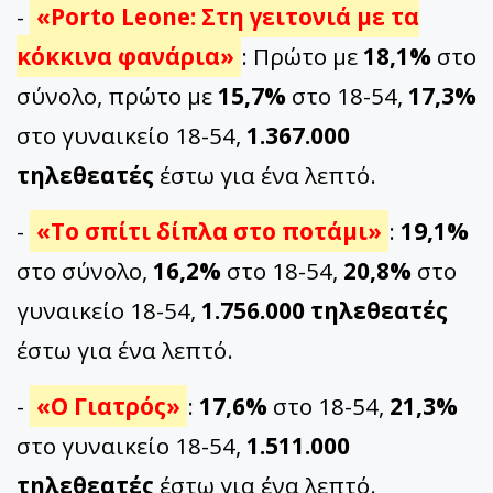
-
«Porto Leone: Στη γειτονιά με τα
κόκκινα φανάρια»
: Πρώτο με
18,1%
στο
σύνολο, πρώτο με
15,7%
στο 18-54,
17,3%
στο γυναικείο 18-54,
1.367.000
τηλεθεατές
έστω για ένα λεπτό.
-
«Το σπίτι δίπλα στο ποτάμι»
:
19,1%
στο σύνολο,
16,2%
στο 18-54,
20,8%
στο
γυναικείο 18-54,
1.756.000 τηλεθεατές
έστω για ένα λεπτό.
-
«Ο Γιατρός»
:
17,6%
στο 18-54,
21,3%
στο γυναικείο 18-54,
1.511.000
τηλεθεατές
έστω για ένα λεπτό.