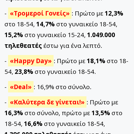
-
«Τρομεροί Γονείς»
: Πρώτο με
12,3%
στο 18-54,
14,7%
στο γυναικείο 18-54,
15,2%
στο γυναικείο 15-24,
1.049.000
τηλεθεατές
έστω για ένα λεπτό.
-
«Happy Day»
: Πρώτο με
18,1%
στο 18-
54,
23,8%
στο γυναικείο 18-54.
-
«Deal»
: 16,9% στο σύνολο.
-
«Καλύτερα δε γίνεται!»
: Πρώτο με
16,3%
στο σύνολο, πρώτο με
13,5%
στο
18-54,
16,6%
στο γυναικείο 18-54,