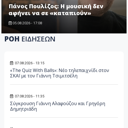
Πάνος Πουλίζος: Η μουσική δεν
αφήνει να σε «καταπιούν»
05.08.2026 - 17:08
ΡΟΗ
ΕΙΔΗΣΕΩΝ
07.08.2026 - 13:15
«The Quiz With Balls»: Νέο τηλεπαιχνίδι στον
ΣΚΑΪ με τον Γιάννη Τσιμιτσέλη
07.08.2026 - 11:35
Σύγκρουση Γιάννη Αλαφούζου και Γρηγόρη
Δημητριάδη