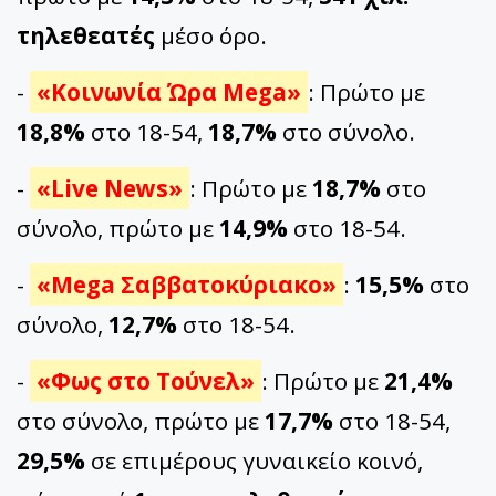
τηλεθεατές
μέσο όρο.
-
«Κοινωνία Ώρα Mega»
: Πρώτο με
18,8%
στο 18-54,
18,7%
στο σύνολο.
-
«Live News»
: Πρώτο με
18,7%
στο
σύνολο, πρώτο με
14,9%
στο 18-54.
-
«Mega Σαββατοκύριακο»
:
15,5%
στο
σύνολο,
12,7%
στο 18-54.
-
«Φως στο Τούνελ»
: Πρώτο με
21,4%
στο σύνολο, πρώτο με
17,7%
στο 18-54,
29,5%
σε επιμέρους γυναικείο κοινό,