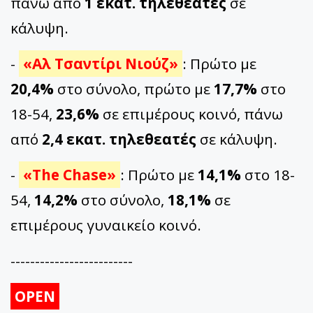
πάνω από
1 εκατ. τηλεθεατές
σε
κάλυψη.
-
«Αλ Τσαντίρι Νιούζ»
: Πρώτο με
20,4%
στο σύνολο, πρώτο με
17,7%
στο
18-54,
23,6%
σε επιμέρους κοινό, πάνω
από
2,4 εκατ. τηλεθεατές
σε κάλυψη.
-
«The Chase»
: Πρώτο με
14,1%
στο 18-
54,
14,2%
στο σύνολο,
18,1%
σε
επιμέρους γυναικείο κοινό.
-------------------------
OPEN