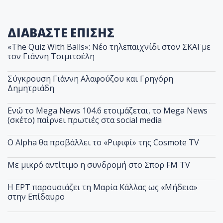
ΔΙΑΒΑΣΤΕ ΕΠΙΣΗΣ
«The Quiz With Balls»: Νέο τηλεπαιχνίδι στον ΣΚΑΪ με
τον Γιάννη Τσιμιτσέλη
Σύγκρουση Γιάννη Αλαφούζου και Γρηγόρη
Δημητριάδη
Ενώ το Mega News 104.6 ετοιμάζεται, το Mega News
(σκέτο) παίρνει πρωτιές στα social media
Ο Alpha θα προβάλλει το «Ριφιφί» της Cosmote TV
Με μικρό αντίτιμο η συνδρομή στο Σπορ FM TV
Η ΕΡΤ παρουσιάζει τη Μαρία Κάλλας ως «Μήδεια»
στην Επίδαυρο