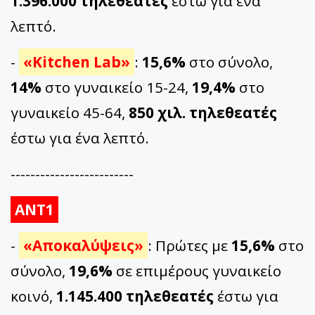
1.396.000 τηλεθεατές
έστω για ένα
λεπτό.
-
«Kitchen Lab»
:
15,6%
στο σύνολο,
14%
στο γυναικείο 15-24,
19,4%
στο
γυναικείο 45-64,
850 χιλ. τηλεθεατές
έστω για ένα λεπτό.
-------------------------
ΑΝΤ1
-
«Αποκαλύψεις»
: Πρώτες με
15,6%
στο
σύνολο,
19,6%
σε επιμέρους γυναικείο
κοινό,
1.145.400 τηλεθεατές
έστω για