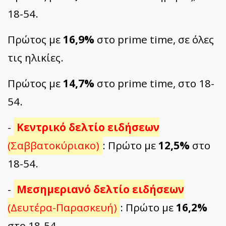
18-54.
Πρώτος με
16,9%
στο prime time, σε όλες
τις ηλικίες.
Πρώτος με
14,7%
στο prime time, στο 18-
54.
-
Κεντρικό δελτίο ειδήσεων
(Σαββατοκύριακο)
: Πρώτο με
12,5%
στο
18-54.
-
Μεσημεριανό δελτίο ειδήσεων
(Δευτέρα-Παρασκευή)
: Πρώτο με
16,2%
στο 18-54.