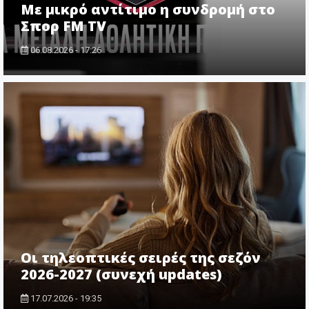
Με μικρό αντίτιμο η συνδρομή στο
Σπορ FM TV
06.08.2026 - 17:26
Οι τηλεοπτικές σειρές της σεζόν
2026-2027 (συνεχή updates)
17.07.2026 - 19:35