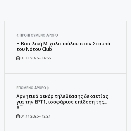
ΠΡΟΗΓΟΎΜΕΝΟ ΆΡΘΡΟ
Η Βασιλική Μιχαλοπούλου στον Σταυρό
του Νότου Club
03.11.2025 - 14:56
ΕΠΌΜΕΝΟ ΆΡΘΡΟ
Αρνητικό ρεκόρ τηλεθέασης δεκαετίας
για την ΕΡΤ1, ισοφάρισε επίδοση της...
ΔΤ
04.11.2025 - 12:21