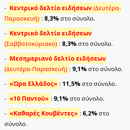
-
Κεντρικό δελτίο ειδήσεων
(Δευτέρα-
Παρασκευή)
:
8,3%
στο σύνολο.
-
Κεντρικό δελτίο ειδήσεων
(Σαββατοκύριακο)
:
8,3%
στο σύνολο.
-
Μεσημεριανό δελτίο ειδήσεων
(Δευτέρα-Παρασκευή)
:
9,1%
στο σύνολο.
-
«Ώρα Ελλάδος»
:
11,5%
στο σύνολο.
-
«10 Παντού»
:
9,1%
στο σύνολο.
-
«Καθαρές Κουβέντες»
:
6,2%
στο
σύνολο.