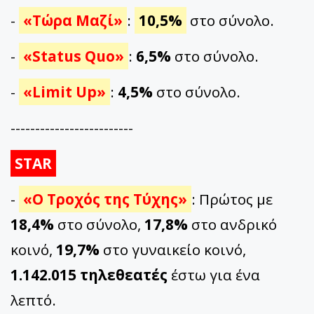
-
«Τώρα Μαζί»
:
10,5%
στο σύνολο.
-
«Status Quo»
:
6,5%
στο σύνολο.
-
«Limit Up»
:
4,5%
στο σύνολο.
-------------------------
STAR
-
«Ο Τροχός της Τύχης»
: Πρώτος με
18,4%
στο σύνολο,
17,8%
στο ανδρικό
κοινό,
19,7%
στο γυναικείο κοινό,
1.142.015 τηλεθεατές
έστω για ένα
λεπτό.