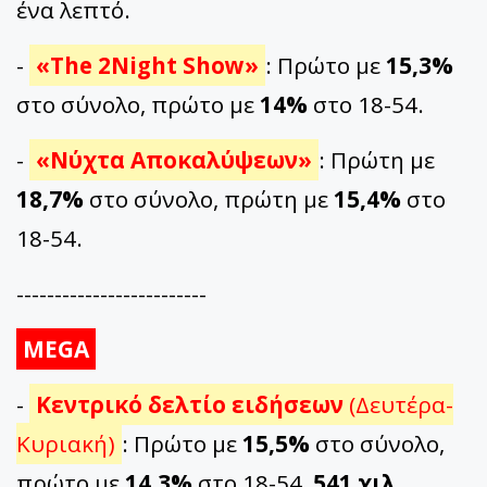
ένα λεπτό.
-
«The 2Night Show»
: Πρώτο με
15,3%
στο σύνολο, πρώτο με
14%
στο 18-54.
-
«Νύχτα Αποκαλύψεων»
: Πρώτη με
18,7%
στο σύνολο, πρώτη με
15,4%
στο
18-54.
-------------------------
MEGA
-
Κεντρικό δελτίο ειδήσεων
(Δευτέρα-
Κυριακή)
: Πρώτο με
15,5%
στο σύνολο,
πρώτο με
14,3%
στο 18-54,
541 χιλ.