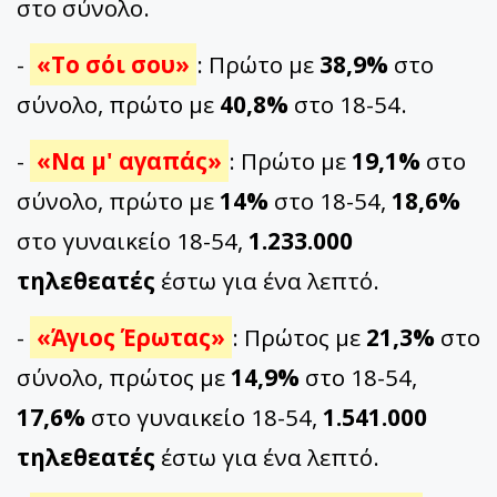
στο σύνολο.
-
«Το σόι σου»
: Πρώτο με
38,9%
στο
σύνολο, πρώτο με
40,8%
στο 18-54.
-
«Να μ' αγαπάς»
: Πρώτο με
19,1%
στο
σύνολο, πρώτο με
14%
στο 18-54,
18,6%
στο γυναικείο 18-54,
1.233.000
τηλεθεατές
έστω για ένα λεπτό.
-
«Άγιος Έρωτας»
: Πρώτος με
21,3%
στο
σύνολο, πρώτος με
14,9%
στο 18-54,
17,6%
στο γυναικείο 18-54,
1.541.000
τηλεθεατές
έστω για ένα λεπτό.