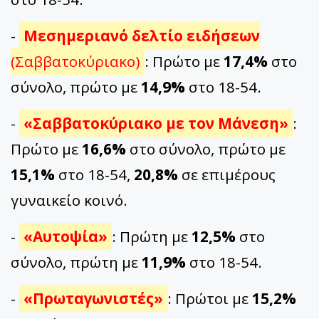
-
Μεσημεριανό δελτίο ειδήσεων
(Σαββατοκύριακο)
: Πρώτο με
17,4%
στο
σύνολο, πρώτο με
14,9%
στο 18-54.
-
«Σαββατοκύριακο με τον Μάνεση»
:
Πρώτο με
16,6%
στο σύνολο, πρώτο με
15,1%
στο 18-54,
20,8%
σε επιμέρους
γυναικείο κοινό.
-
«Αυτοψία»
: Πρώτη με
12,5%
στο
σύνολο, πρώτη με
11,9%
στο 18-54.
-
«Πρωταγωνιστές»
: Πρώτοι με
15,2%