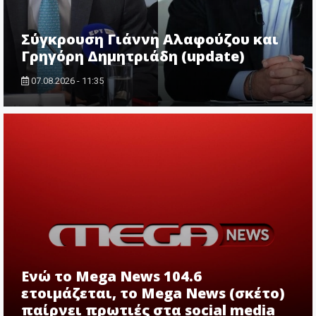
Σύγκρουση Γιάννη Αλαφούζου και
Γρηγόρη Δημητριάδη (update)
07.08.2026 - 11:35
Ενώ το Mega News 104.6
ετοιμάζεται, το Mega News (σκέτο)
παίρνει πρωτιές στα social media