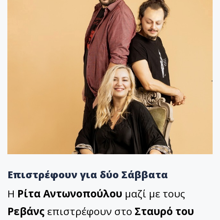
Επιστρέφουν για δύο Σάββατα
Η
Ρίτα Αντωνοπούλου
μαζί με τους
Ρεβάνς
επιστρέφουν στο
Σταυρό του