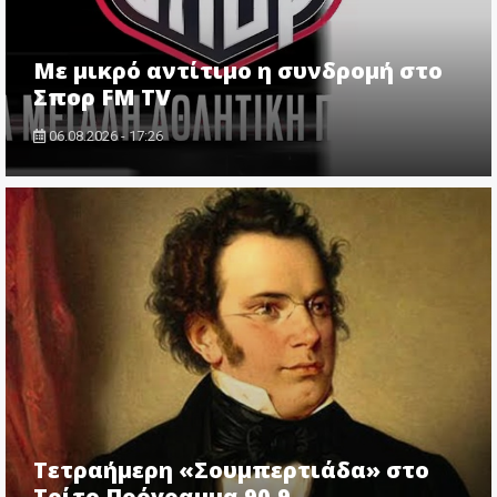
Με μικρό αντίτιμο η συνδρομή στο
Σπορ FM TV
06.08.2026 - 17:26
Τετραήμερη «Σουμπερτιάδα» στο
Τρίτο Πρόγραμμα 90.9