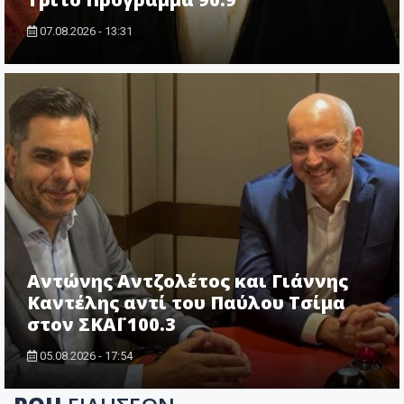
07.08.2026 - 13:31
Αντώνης Αντζολέτος και Γιάννης
Καντέλης αντί του Παύλου Τσίμα
στον ΣΚΑΪ 100.3
05.08.2026 - 17:54