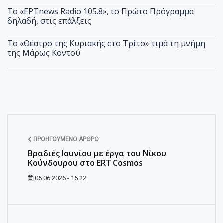
Το «ΕΡΤnews Radio 105.8», το Πρώτο Πρόγραμμα
δηλαδή, στις επάλξεις
Το «Θέατρο της Κυριακής στο Τρίτο» τιμά τη μνήμη
της Μάρως Κοντού
ΠΡΟΗΓΟΎΜΕΝΟ ΆΡΘΡΟ
Βραδιές Ιουνίου με έργα του Νίκου
Κούνδουρου στο ERT Cosmos
05.06.2026 - 15:22