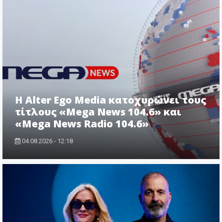
Η Alter Ego Media κατοχυρώνει τους
τίτλους «Mega News 104.6» και
«Mega News Radio 104.6»
04.08.2026 - 12:18