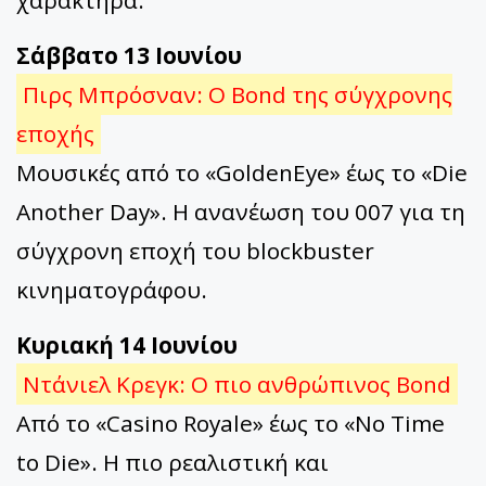
Σάββατο 13 Ιουνίου
Πιρς Μπρόσναν: Ο Bond της σύγχρονης
εποχής
Μουσικές από το «GoldenEye» έως το «Die
Another Day». Η ανανέωση του 007 για τη
σύγχρονη εποχή του blockbuster
κινηματογράφου.
Κυριακή 14 Ιουνίου
Ντάνιελ Κρεγκ: Ο πιο ανθρώπινος Bond
Από το «Casino Royale» έως το «No Time
to Die». Η πιο ρεαλιστική και