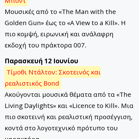
Μποντ
Μουσικές από το «The Man with the
Golden Gun» έως το «A View to a Kill». Η
πιο κομψή, ειρωνική και ανάλαφρη
εκδοχή του πράκτορα 007.
Παρασκευή 12 Ιουνίου
Τίμοθι Ντάλτον: Σκοτεινός και
ρεαλιστικός Bond
Ακούγονται μουσικά θέματα από τα «The
Living Daylights» και «Licence to Kill». Μια
πιο σκοτεινή και ρεαλιστική προσέγγιση,
κοντά στο λογοτεχνικό πρότυπο του
χαρακτήρα.