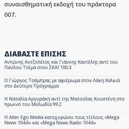
συναισθηματική εκδοχή του πράκτορα
007.
ΔΙΑΒΑΣΤΕ ΕΠΙΣΗΣ
Αντώνης Αντζολέτος και Γιάννης Καντέλης αντί του
Παύλου Τσίμα στον ΣΚΑΪ 100.3
O Γιώργος Τσάμπρας με αφιέρωμα στον Λάκη Χαλκιά
στο Δεύτερο Πρόγραμμα
Η Ναταλία Αργυράκη αντί της Ματούλας Κουστένη στο
πρωινό του Μελωδία 99.2
Η Alter Ego Media κατοχυρώνει τους τίτλους «Mega
News 104.6» και «Mega News Radio 104.6»