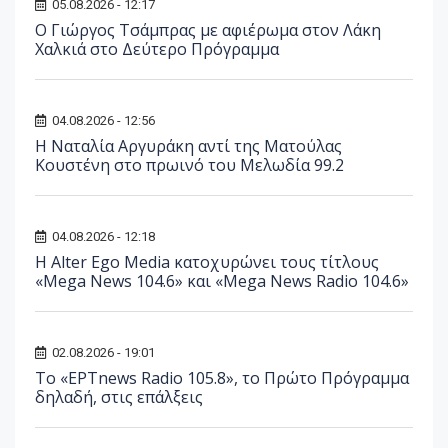
05.08.2026 - 12:17
O Γιώργος Τσάμπρας με αφιέρωμα στον Λάκη
Χαλκιά στο Δεύτερο Πρόγραμμα
04.08.2026 - 12:56
Η Ναταλία Αργυράκη αντί της Ματούλας
Κουστένη στο πρωινό του Μελωδία 99.2
04.08.2026 - 12:18
Η Alter Ego Media κατοχυρώνει τους τίτλους
«Mega News 104.6» και «Mega News Radio 104.6»
02.08.2026 - 19:01
Το «ΕΡΤnews Radio 105.8», το Πρώτο Πρόγραμμα
δηλαδή, στις επάλξεις