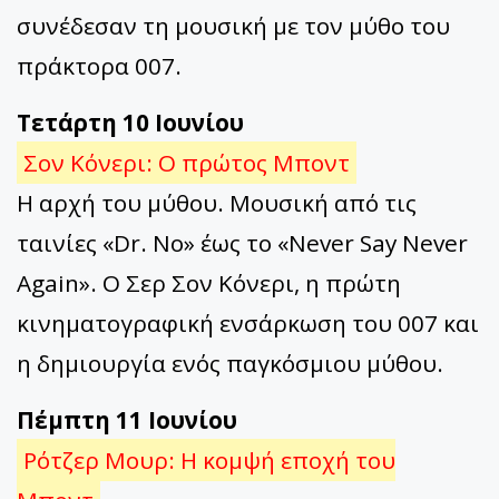
συνέδεσαν τη μουσική με τον μύθο του
πράκτορα 007.
Τετάρτη 10 Ιουνίου
Σον Κόνερι: Ο πρώτος Μποντ
Η αρχή του μύθου. Μουσική από τις
ταινίες «Dr. No» έως το «Never Say Never
Again». Ο Σερ Σον Κόνερι, η πρώτη
κινηματογραφική ενσάρκωση του 007 και
η δημιουργία ενός παγκόσμιου μύθου.
Πέμπτη 11 Ιουνίου
Ρότζερ Μουρ: Η κομψή εποχή του