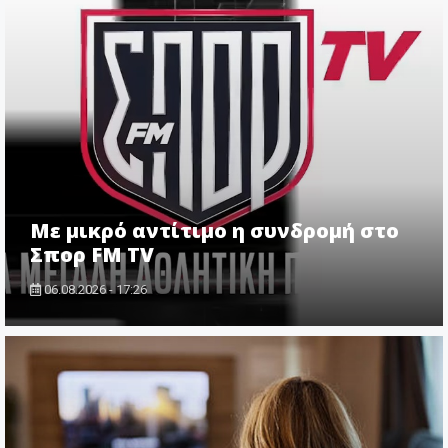
Με μικρό αντίτιμο η συνδρομή στο
Σπορ FM TV
06.08.2026 - 17:26