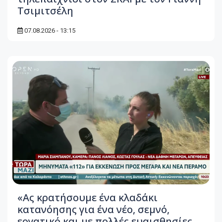
Τσιμιτσέλη
07.08.2026 - 13:15
«Ας κρατήσουμε ένα κλαδάκι
κατανόησης για ένα νέο, σεμνό,
εργατικό και με πολλές ευαισθησίες