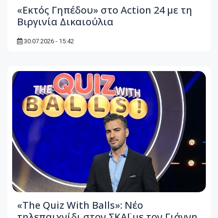
«Εκτός Γηπέδου» στο Action 24 με τη
Βιργινία Δικαιούλια
30.07.2026 - 15:42
«The Quiz With Balls»: Νέο
τηλεπαιχνίδι στον ΣΚΑΪ με τον Γιάννη