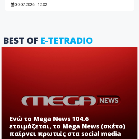
30.07.2026 - 12:02
BEST OF
E-TETRADIO
Ενώ το Mega News 104.6
ετοιμάζεται, το Mega News (σκέτο)
παίρνει πρωτιές στα social media