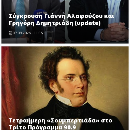
Σύγκρουση Γιάννη Αλαφούζου και
Γρηγόρη Δημητριάδη (update)
07.08.2026 - 11:35
Τετραήμερη «Σουμπερτιάδα» στο
Τρίτο Πρόγραμμα 90.9