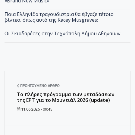
«Brand New Music»
Ποια Ελληνίδα τραγουδίστρια θα έβγαζε τέτοιο
βίντεο, όπως αυτό της Kacey Musgraves;
Οι Σκιαδαρέσες στην Τεχνόπολη Δήμου Αθηναίων
ΠΡΟΗΓΟΎΜΕΝΟ ΆΡΘΡΟ
Το πλήρες πρόγραμμα των μεταδόσεων
της ΕΡΤ για το Μουντιάλ 2026 (update)
11.06.2026 - 09:45