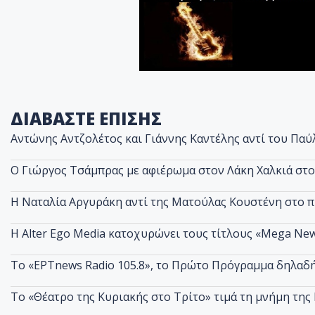
ΔΙΑΒΑΣΤΕ ΕΠΙΣΗΣ
Αντώνης Αντζολέτος και Γιάννης Καντέλης αντί του Παύ
O Γιώργος Τσάμπρας με αφιέρωμα στον Λάκη Χαλκιά στ
Η Ναταλία Αργυράκη αντί της Ματούλας Κουστένη στο 
Η Alter Ego Media κατοχυρώνει τους τίτλους «Mega New
Το «ΕΡΤnews Radio 105.8», το Πρώτο Πρόγραμμα δηλαδή,
Το «Θέατρο της Κυριακής στο Τρίτο» τιμά τη μνήμη τη