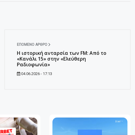
ΕΠΌΜΕΝΟ ΆΡΘΡΟ
Η ιστορική ανταρσία των FM: Από το
«Κανάλι 15» στην «Ελεύθερη
Ραδιοφωνία»
04.06.2026 - 17:13