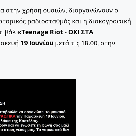
ια στην χρήση ουσιών, διοργανώνουν ο
ιστορικός ραδιοσταθμός και η δισκογραφική
στιβάλ
«Teenage Riot - ΟΧΙ ΣΤΑ
ρασκευή
19 Ιουνίου
μετά τις 18.00, στην