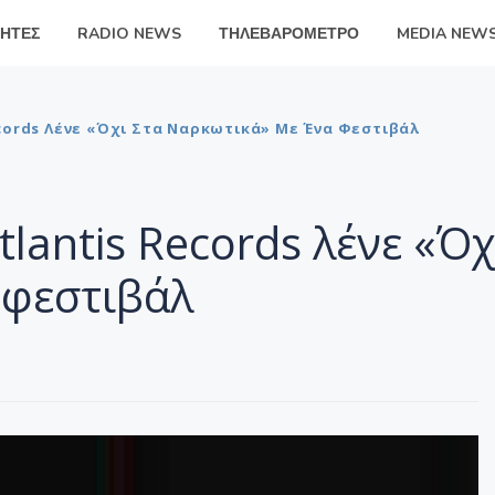
ΗΤΕΣ
RADIO NEWS
ΤΗΛΕΒΑΡΟΜΕΤΡΟ
MEDIA NEW
Records Λένε «Όχι Στα Ναρκωτικά» Με Ένα Φεστιβάλ
Atlantis Records λένε «Όχ
 φεστιβάλ