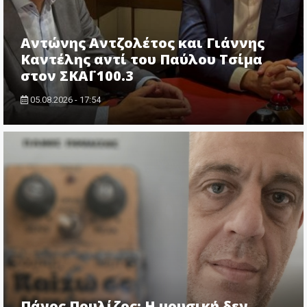
Αντώνης Αντζολέτος και Γιάννης
Καντέλης αντί του Παύλου Τσίμα
στον ΣΚΑΪ 100.3
05.08.2026 - 17:54
Πάνος Πουλίζος: Η μουσική δεν