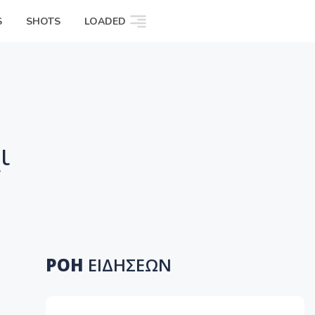
S
SHOTS
LOADED
ι
ΡΟΗ
ΕΙΔΗΣΕΩΝ