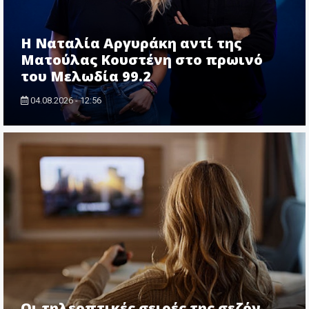
Η Ναταλία Αργυράκη αντί της
Ματούλας Κουστένη στο πρωινό
του Μελωδία 99.2
04.08.2026 - 12:56
Οι τηλεοπτικές σειρές της σεζόν