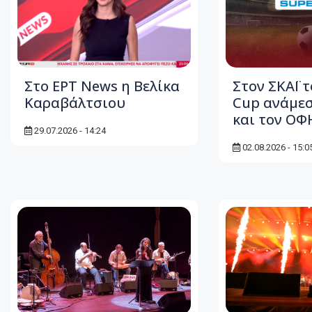
Στο ΕΡΤ News η Βελίκα
Στον ΣΚΑΪ τ
Καραβάλτσιου
Cup ανάμεσ
και τον ΟΦ
29.07.2026 - 14:24
02.08.2026 - 15:0