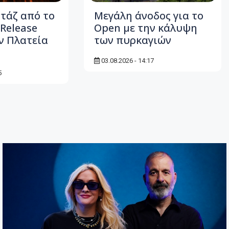
τάζ από το
Μεγάλη άνοδος για το
Release
Open με την κάλυψη
ν Πλατεία
των πυρκαγιών
03.08.2026 - 14:17
5