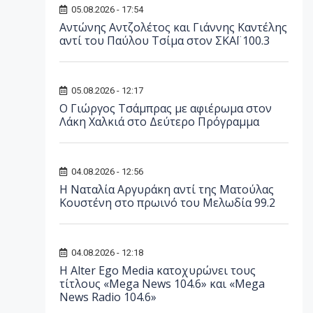
05.08.2026 - 17:54
Αντώνης Αντζολέτος και Γιάννης Καντέλης
αντί του Παύλου Τσίμα στον ΣΚΑΪ 100.3
05.08.2026 - 12:17
O Γιώργος Τσάμπρας με αφιέρωμα στον
Λάκη Χαλκιά στο Δεύτερο Πρόγραμμα
04.08.2026 - 12:56
Η Ναταλία Αργυράκη αντί της Ματούλας
Κουστένη στο πρωινό του Μελωδία 99.2
04.08.2026 - 12:18
Η Alter Ego Media κατοχυρώνει τους
τίτλους «Mega News 104.6» και «Mega
News Radio 104.6»