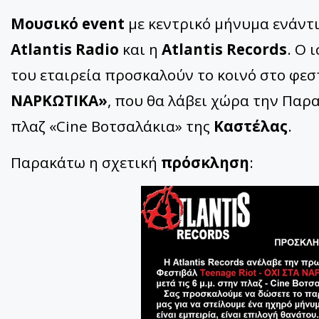
Μουσικό event
με κεντρικό μήνυμα ενάντ
Atlantis Radio
και η
Atlantis Records
. Ο 
του εταιρεία προσκαλούν το κοινό στο φε
ΝΑΡΚΩΤΙΚΑ»
, που θα λάβει χώρα την Πα
πλαζ «Cine Βοτσαλάκια» της
Καστέλας
.
Παρακάτω η σχετική
πρόσκληση
: