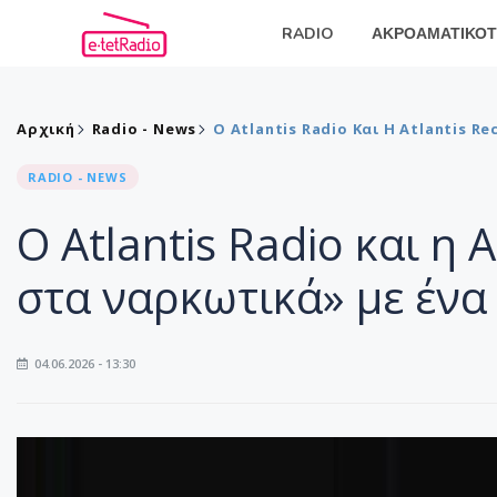
RADIO
ΑΚΡΟΑΜΑΤΙΚΟΤ
Αρχική
Radio - News
Ο Atlantis Radio Και Η Atlantis 
RADIO - NEWS
Ο Atlantis Radio και η 
στα ναρκωτικά» με ένα
04.06.2026 - 13:30