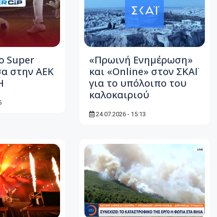
ο Super
«Πρωινή Ενημέρωση»
α στην ΑΕΚ
και «Online» στον ΣΚΑΪ
Η
για το υπόλοιπο του
καλοκαιριού
5
24.07.2026 - 15:13