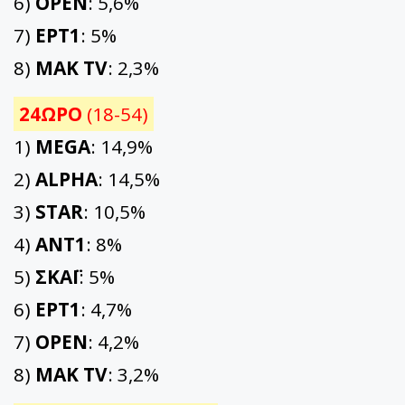
6)
OPEN
: 5,6%
7)
ΕΡΤ1
: 5%
8)
ΜΑΚ TV
: 2,3%
24ΩΡΟ
(18-54)
1)
MEGA
: 14,9%
2)
ALPHA
: 14,5%
3)
STAR
: 10,5%
4)
ΑΝΤ1
: 8%
5)
ΣΚΑΪ
: 5%
6)
ΕΡΤ1
: 4,7%
7)
OPEN
: 4,2%
8)
ΜΑΚ TV
: 3,2%