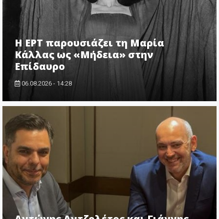
Η ΕΡΤ παρουσιάζει τη Μαρία
Κάλλας ως «Μήδεια» στην
Επίδαυρο
06.08.2026 - 14:28
Αντώνης Αντζολέτος και Γιάννης