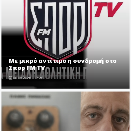
Με μικρό αντίτιμο η συνδρομή στο
Σπορ FM TV
06.08.2026 - 17:26