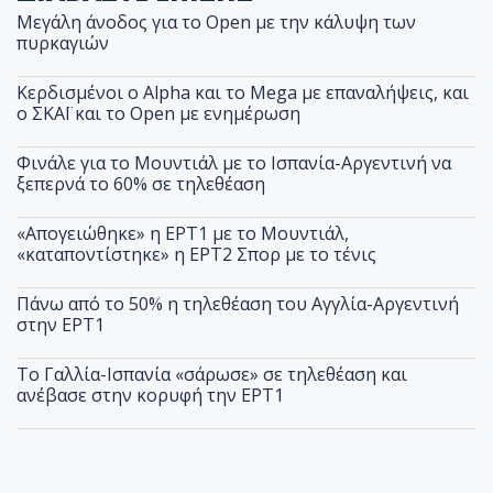
Μεγάλη άνοδος για το Open με την κάλυψη των
πυρκαγιών
Κερδισμένοι ο Alpha και το Mega με επαναλήψεις, και
ο ΣΚΑΪ και το Open με ενημέρωση
Φινάλε για το Μουντιάλ με το Ισπανία-Αργεντινή να
ξεπερνά το 60% σε τηλεθέαση
«Απογειώθηκε» η ΕΡΤ1 με το Μουντιάλ,
«καταποντίστηκε» η ΕΡΤ2 Σπορ με το τένις
Πάνω από το 50% η τηλεθέαση του Αγγλία-Αργεντινή
στην ΕΡΤ1
Το Γαλλία-Ισπανία «σάρωσε» σε τηλεθέαση και
ανέβασε στην κορυφή την ΕΡΤ1