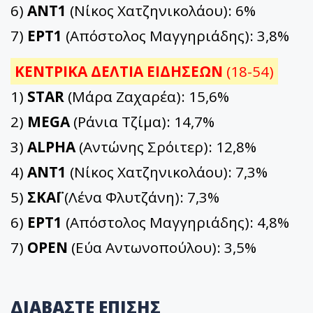
6)
ΑΝΤ1
(Νίκος Χατζηνικολάου): 6%
7)
ΕΡΤ1
(Απόστολος Μαγγηριάδης): 3,8%
ΚΕΝΤΡΙΚΑ ΔΕΛΤΙΑ ΕΙΔΗΣΕΩΝ
(18-54)
1)
STAR
(Μάρα Ζαχαρέα): 15,6%
2)
MEGA
(Ράνια Τζίμα): 14,7%
3)
ALPHA
(Αντώνης Σρόιτερ): 12,8%
4)
ΑΝΤ1
(Νίκος Χατζηνικολάου): 7,3%
5)
ΣΚΑΪ
(Λένα Φλυτζάνη): 7,3%
6)
ΕΡΤ1
(Απόστολος Μαγγηριάδης): 4,8%
7)
OPEN
(Εύα Αντωνοπούλου): 3,5%
ΔΙΑΒΑΣΤΕ ΕΠΙΣΗΣ