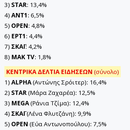
3)
STAR
: 13,4%
4)
ΑΝΤ1
: 6,5%
5)
OPEN
: 4,8%
6)
ΕΡΤ1
: 4,4%
7)
ΣΚΑΪ
: 4,2%
8)
ΜΑΚ TV
: 1,8%
ΚΕΝΤΡΙΚΑ ΔΕΛΤΙΑ ΕΙΔΗΣΕΩΝ
(σύνολο)
1)
ALPHA
(Αντώνης Σρόιτερ): 16,4%
2)
STAR
(Μάρα Ζαχαρέα): 12,5%
3)
MEGA
(Ράνια Τζίμα): 12,4%
4)
ΣΚΑΪ
(Λένα Φλυτζάνη): 9,9%
5)
OPEN
(Εύα Αντωνοπούλου): 7,5%