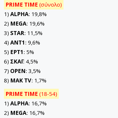
PRIME TIME
(σύνολο)
1)
ALPHA
: 19,8%
2)
MEGA
: 19,6%
3)
STAR
: 11,5%
4)
ΑΝΤ1
: 9,6%
5)
ΕΡΤ1
: 5%
6)
ΣΚΑΪ
: 4,5%
7)
OPEN
: 3,5%
8)
ΜΑΚ TV
: 1,7%
PRIME TIME
(18-54)
1)
ALPHA
: 16,7%
2)
MEGA
: 16,7%