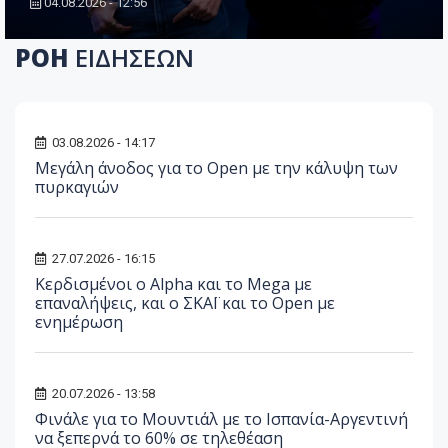
04.08.2026 - 12:56
ΡΟΗ
ΕΙΔΗΣΕΩΝ
03.08.2026 - 14:17
Μεγάλη άνοδος για το Open με την κάλυψη των
πυρκαγιών
27.07.2026 - 16:15
Κερδισμένοι ο Alpha και το Mega με
επαναλήψεις, και ο ΣΚΑΪ και το Open με
ενημέρωση
20.07.2026 - 13:58
Φινάλε για το Μουντιάλ με το Ισπανία-Αργεντινή
να ξεπερνά το 60% σε τηλεθέαση