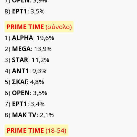
7)
OPEN
: 3,9%
8)
ΕΡΤ1
: 3,5%
PRIME TIME
(σύνολο)
1)
ALPHA
: 19,6%
2)
MEGA
: 13,9%
3)
STAR
: 11,2%
4)
ΑΝΤ1
: 9,3%
5)
ΣΚΑΪ
: 4,8%
6)
OPEN
: 3,5%
7)
ΕΡΤ1
: 3,4%
8)
ΜΑΚ TV
: 2,1%
PRIME TIME
(18-54)