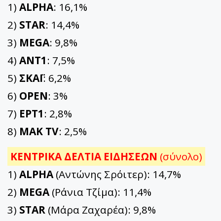
1)
ALPHA
: 16,1%
2)
STAR
: 14,4%
3)
MEGA
: 9,8%
4)
ΑΝΤ1
: 7,5%
5)
ΣΚΑΪ
: 6,2%
6)
OPEN
: 3%
7)
ΕΡΤ1
: 2,8%
8)
ΜΑΚ TV
: 2,5%
ΚΕΝΤΡΙΚΑ ΔΕΛΤΙΑ ΕΙΔΗΣΕΩΝ
(σύνολο)
1)
ALPHA
(Αντώνης Σρόιτερ): 14,7%
2)
MEGA
(Ράνια Τζίμα): 11,4%
3)
STAR
(Μάρα Ζαχαρέα): 9,8%