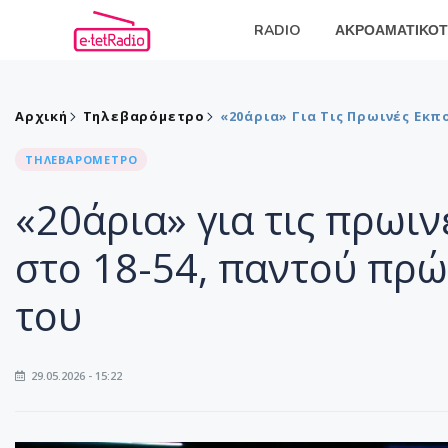
RADIO
ΑΚΡΟΑΜΑΤΙΚΟΤ
Αρχική
Τηλεβαρόμετρο
«20άρια» Για Τις Πρωινές Εκπ
ΤΗΛΕΒΑΡΟΜΕΤΡΟ
«20άρια» για τις πρωιν
στο 18-54, παντού πρώ
του
29.05.2026 - 15:22