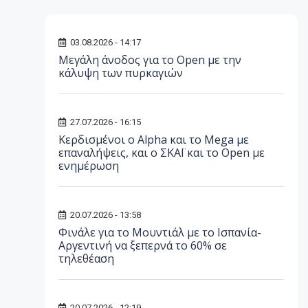
03.08.2026 - 14:17
Μεγάλη άνοδος για το Open με την
κάλυψη των πυρκαγιών
27.07.2026 - 16:15
Κερδισμένοι ο Alpha και το Mega με
επαναλήψεις, και ο ΣΚΑΪ και το Open με
ενημέρωση
20.07.2026 - 13:58
Φινάλε για το Μουντιάλ με το Ισπανία-
Αργεντινή να ξεπερνά το 60% σε
τηλεθέαση
20.07.2026 - 12:19