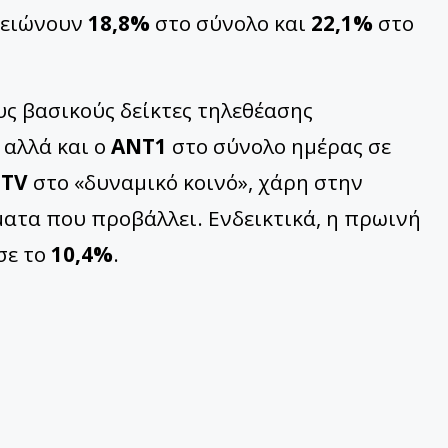
μειώνουν
18,8%
στο σύνολο και
22,1%
στο
ς βασικούς δείκτες τηλεθέασης
, αλλά και ο
ΑΝΤ1
στο σύνολο ημέρας σε
 TV
στο «δυναμικό κοινό», χάρη στην
ατα που προβάλλει. Ενδεικτικά, η πρωινή
σε το
10,4%
.