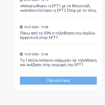
«Απογειώθηκε» η ΕΡΤ1 με το Μουντιάλ,
«καταποντίστηκε» η ΕΡΤ2 Σπορ με το τένις
16.07.2026 - 12:38
Πάνω από το 50% η τηλεθέαση του Αγγλία-
Αργεντινή στην ΕΡΤ1
15.07.2026 - 12:43
Το Γαλλία-Ισπανία «σάρωσε» σε τηλεθέαση
και ανέβασε στην κορυφή την ΕΡΤ1
Περισσότερα