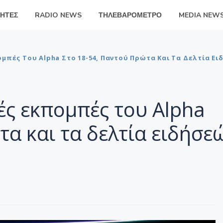
ΗΤΕΣ
RADIO NEWS
ΤΗΛΕΒΑΡΟΜΕΤΡΟ
MEDIA NEW
ομπές Του Alpha Στο 18-54, Παντού Πρώτα Και Τα Δελτία Ε
ές εκπομπές του Alpha
τα και τα δελτία ειδήσε