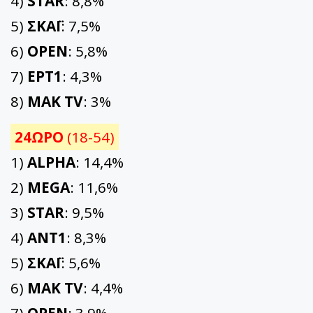
4)
STAR
: 8,8%
5)
ΣΚΑΪ
: 7,5%
6)
OPEN
: 5,8%
7)
ΕΡΤ1
: 4,3%
8)
ΜΑΚ TV
: 3%
24ΩΡΟ
(18-54)
1)
ALPHA
: 14,4%
2)
MEGA
: 11,6%
3)
STAR
: 9,5%
4)
ΑΝΤ1
: 8,3%
5)
ΣΚΑΪ
: 5,6%
6)
ΜΑΚ TV
: 4,4%