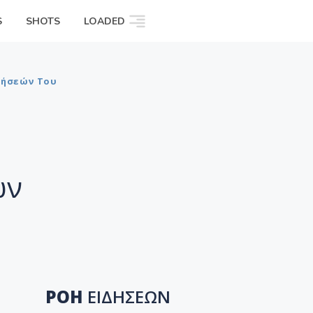
S
SHOTS
LOADED
ιδήσεών Του
ών
ΡΟΗ
ΕΙΔΗΣΕΩΝ