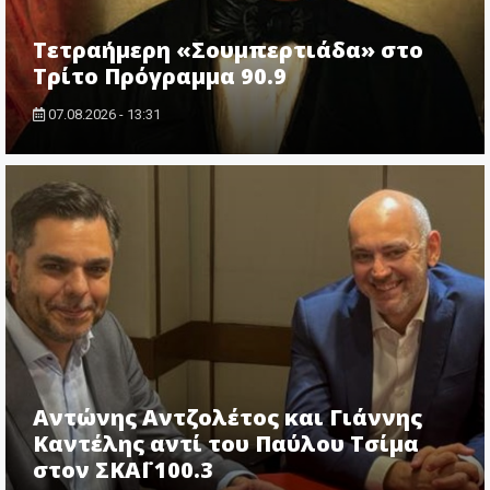
Τετραήμερη «Σουμπερτιάδα» στο
Τρίτο Πρόγραμμα 90.9
07.08.2026 - 13:31
Αντώνης Αντζολέτος και Γιάννης
Καντέλης αντί του Παύλου Τσίμα
στον ΣΚΑΪ 100.3