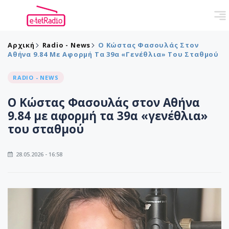
Αρχική
Radio - News
Ο Κώστας Φασουλάς Στον
Αθήνα 9.84 Με Αφορμή Τα 39α «γενέθλια» Του Σταθμού
RADIO - NEWS
Ο Κώστας Φασουλάς στον Αθήνα
9.84 με αφορμή τα 39α «γενέθλια»
του σταθμού
28.05.2026 - 16:58