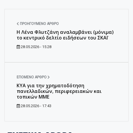
ΠΡΟΗΓΟΎΜΕΝΟ ΆΡΘΡΟ
Η Λένα Φλυτζάνη αναλαμβάνει (μόνιμα)
το κεντρικό δελτίο ειδήσεων του ΣΚΑΪ
28.05.2026 - 15:28
ΕΠΌΜΕΝΟ ΆΡΘΡΟ
ΚΥΑ για την χρηματοδότηση
πανελλαδικών, περιφερειακών και
τοπικών ΜΜΕ
28.05.2026 - 17:43