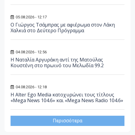
05.08.2026 - 12:17
O Γιώργος Τσάμπρας με αφιέρωμα στον Λάκη
Χαλκιά στο Δεύτερο Πρόγραμμα
04.08.2026 - 12:56
Η Ναταλία Αργυράκη αντί της Ματούλας
Κουστένη στο πρωινό του Μελωδία 99.2
04.08.2026 - 12:18
Η Alter Ego Media κατοχυρώνει τους τίτλους
«Mega News 104.6» και «Mega News Radio 104.6»
Περισσότερα