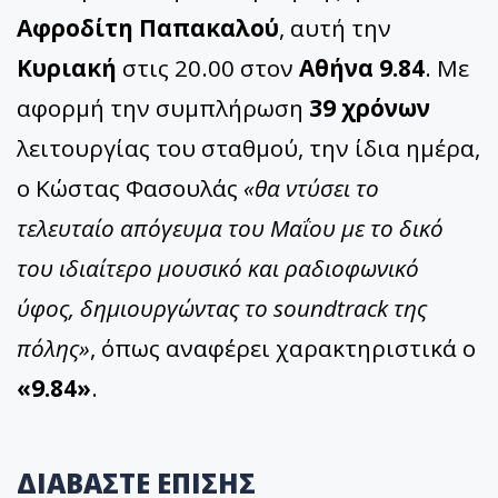
Αφροδίτη Παπακαλού
, αυτή την
Κυριακή
στις 20.00 στον
Αθήνα 9.84
. Με
αφορμή την συμπλήρωση
39 χρόνων
λειτουργίας του σταθμού, την ίδια ημέρα,
ο Κώστας Φασουλάς
«θα ντύσει το
τελευταίο απόγευμα του Μαΐου με το δικό
του ιδιαίτερο μουσικό και ραδιοφωνικό
ύφος, δημιουργώντας το soundtrack της
πόλης»
, όπως αναφέρει χαρακτηριστικά ο
«9.84»
.
ΔΙΑΒΑΣΤΕ ΕΠΙΣΗΣ