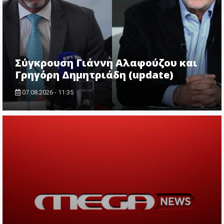
Σύγκρουση Γιάννη Αλαφούζου και
Γρηγόρη Δημητριάδη (update)
07.08.2026 - 11:35