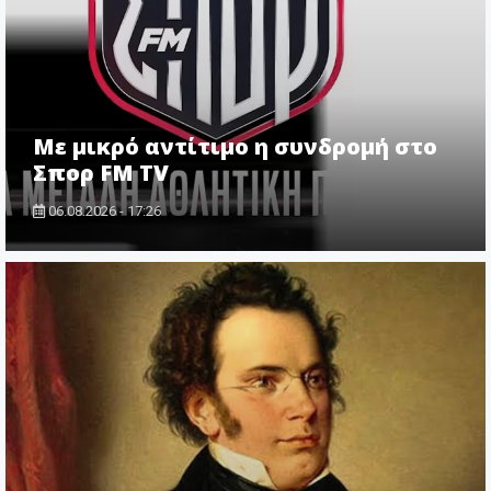
Με μικρό αντίτιμο η συνδρομή στο
Σπορ FM TV
06.08.2026 - 17:26