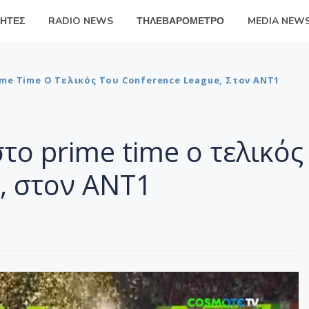
ΗΤΕΣ
RADIO NEWS
ΤΗΛΕΒΑΡΟΜΕΤΡΟ
MEDIA NEW
me Time Ο Τελικός Του Conference League, Στον ΑΝΤ1
το prime time ο τελικός
, στον ΑΝΤ1