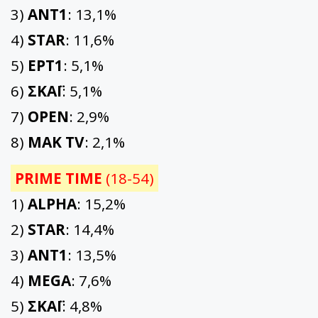
3)
ΑΝΤ1
: 13,1%
4)
STAR
: 11,6%
5)
ΕΡΤ1
: 5,1%
6)
ΣΚΑΪ
: 5,1%
7)
OPEN
: 2,9%
8)
ΜΑΚ TV
: 2,1%
PRIME TIME
(18-54)
1)
ALPHA
: 15,2%
2)
STAR
: 14,4%
3)
ΑΝΤ1
: 13,5%
4)
MEGA
: 7,6%
5)
ΣΚΑΪ
: 4,8%