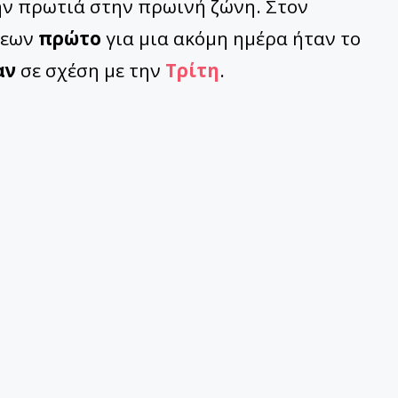
ην πρωτιά στην πρωινή ζώνη. Στον
σεων
πρώτο
για μια ακόμη ημέρα ήταν το
αν
σε σχέση με την
Τρίτη
.