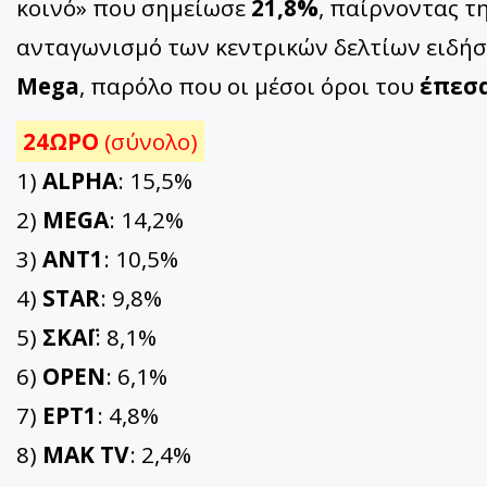
κοινό» που σημείωσε
21,8%
, παίρνοντας τ
ανταγωνισμό των κεντρικών δελτίων ειδή
Mega
, παρόλο που οι μέσοι όροι του
έπεσ
24ΩΡΟ
(σύνολο)
1)
ALPHA
: 15,5%
2)
MEGA
: 14,2%
3)
ΑΝΤ1
: 10,5%
4)
STAR
: 9,8%
5)
ΣΚΑΪ
: 8,1%
6)
OPEN
: 6,1%
7)
ΕΡΤ1
: 4,8%
8)
ΜΑΚ TV
: 2,4%