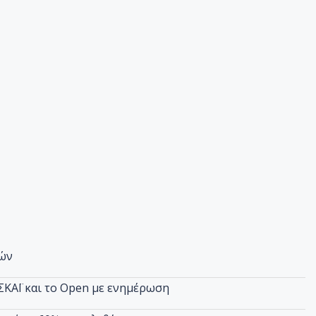
ιών
 ΣΚΑΪ και το Open με ενημέρωση