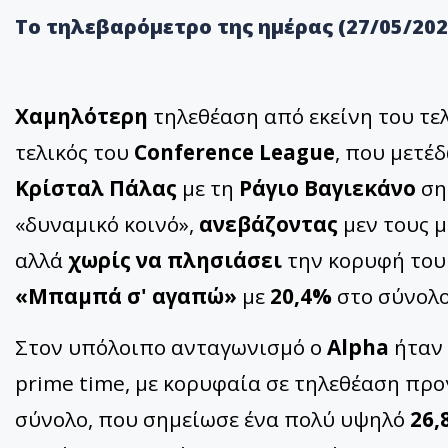
Το τηλεβαρόμετρο της ημέρας (27/05/202
Χαμηλότερη
τηλεθέαση από εκείνη του τε
τελικός του
Conference League
, που μετέ
Κρίσταλ Πάλας
με τη
Ράγιο Βαγιεκάνο
ση
«δυναμικό κοινό»,
ανεβάζοντας
μεν τους μ
αλλά
χωρίς να πλησιάσει
την κορυφή του 
«Μπαμπά σ' αγαπώ»
με
20,4%
στο σύνολο
Στον υπόλοιπο ανταγωνισμό ο
Alpha
ήταν
prime time, με κορυφαία σε τηλεθέαση πρ
σύνολο, που σημείωσε ένα πολύ υψηλό
26,