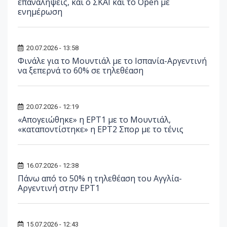
επαναλήψεις, και ο ΣΚΑΪ και το Open με
ενημέρωση
20.07.2026 - 13:58
Φινάλε για το Μουντιάλ με το Ισπανία-Αργεντινή
να ξεπερνά το 60% σε τηλεθέαση
20.07.2026 - 12:19
«Απογειώθηκε» η ΕΡΤ1 με το Μουντιάλ,
«καταποντίστηκε» η ΕΡΤ2 Σπορ με το τένις
16.07.2026 - 12:38
Πάνω από το 50% η τηλεθέαση του Αγγλία-
Αργεντινή στην ΕΡΤ1
15.07.2026 - 12:43