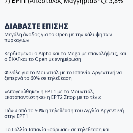
7)
ΕΡΤ1
(Απόστολος Μαγγηριάδης): 3,8%
ΔΙΑΒΑΣΤΕ ΕΠΙΣΗΣ
Μεγάλη άνοδος για το Open με την κάλυψη των
πυρκαγιών
Κερδισμένοι ο Alpha και το Mega με επαναλήψεις, και
ο ΣΚΑΪ και το Open με ενημέρωση
Φινάλε για το Μουντιάλ με το Ισπανία-Αργεντινή να
ξεπερνά το 60% σε τηλεθέαση
«Απογειώθηκε» η ΕΡΤ1 με το Μουντιάλ,
«καταποντίστηκε» η ΕΡΤ2 Σπορ με το τένις
Πάνω από το 50% η τηλεθέαση του Αγγλία-Αργεντινή
στην ΕΡΤ1
Το Γαλλία-Ισπανία «σάρωσε» σε τηλεθέαση και