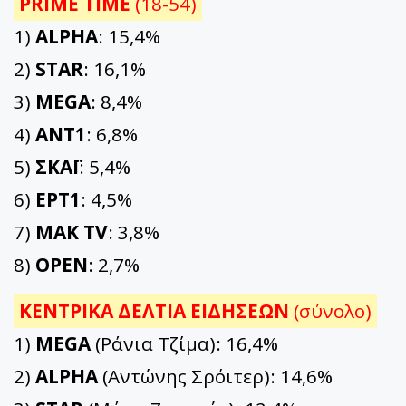
PRIME TIME
(18-54)
1)
ALPHA
: 15,4%
2)
STAR
: 16,1%
3)
MEGA
: 8,4%
4)
ΑΝΤ1
: 6,8%
5)
ΣΚΑΪ
: 5,4%
6)
ΕΡΤ1
: 4,5%
7)
ΜΑΚ TV
: 3,8%
8)
OPEN
: 2,7%
ΚΕΝΤΡΙΚΑ ΔΕΛΤΙΑ ΕΙΔΗΣΕΩΝ
(σύνολο)
1)
MEGA
(Ράνια Τζίμα): 16,4%
2)
ALPHA
(Αντώνης Σρόιτερ): 14,6%