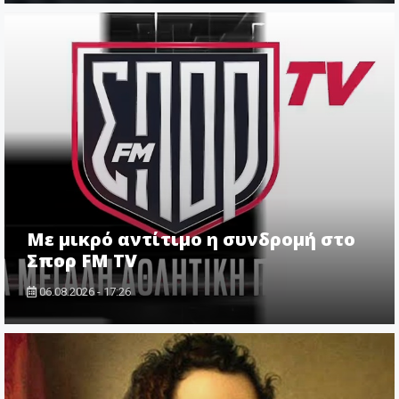
Με μικρό αντίτιμο η συνδρομή στο
Σπορ FM TV
06.08.2026 - 17:26