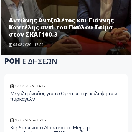
Αντώνης Αντζολέτος και Γιάννης
Καντέλης αντί του Παύλου Τσίμα
στον ΣΚΑΪ 100.3
05.08.2026 - 17:54
ΡΟΗ
ΕΙΔΗΣΕΩΝ
03.08.2026 - 14:17
Μεγάλη άνοδος για το Open με την κάλυψη των
πυρκαγιών
27.07.2026 - 16:15
Κερδισμένοι ο Alpha και το Mega με