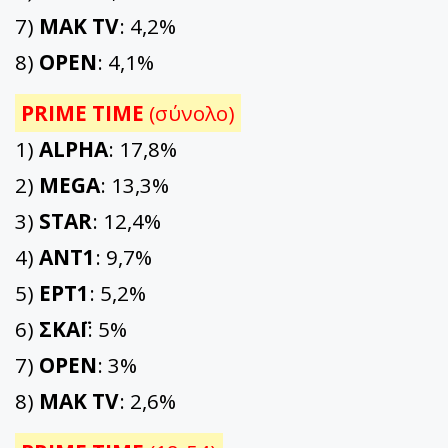
7)
ΜΑΚ TV
: 4,2%
8)
OPEN
: 4,1%
PRIME TIME
(σύνολο)
1)
ALPHA
: 17,8%
2)
MEGA
: 13,3%
3)
STAR
: 12,4%
4)
ΑΝΤ1
: 9,7%
5)
ΕΡΤ1
: 5,2%
6)
ΣΚΑΪ
: 5%
7)
OPEN
: 3%
8)
ΜΑΚ TV
: 2,6%