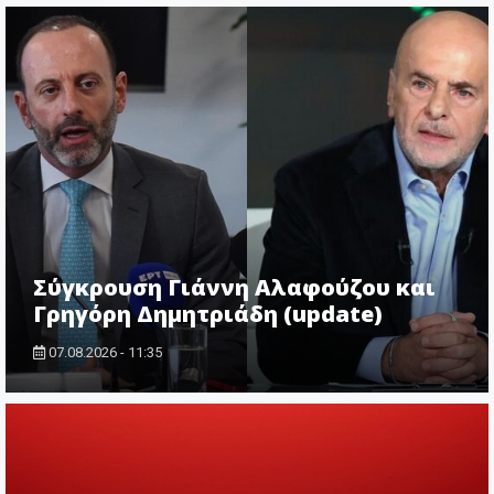
Σύγκρουση Γιάννη Αλαφούζου και
Γρηγόρη Δημητριάδη (update)
07.08.2026 - 11:35