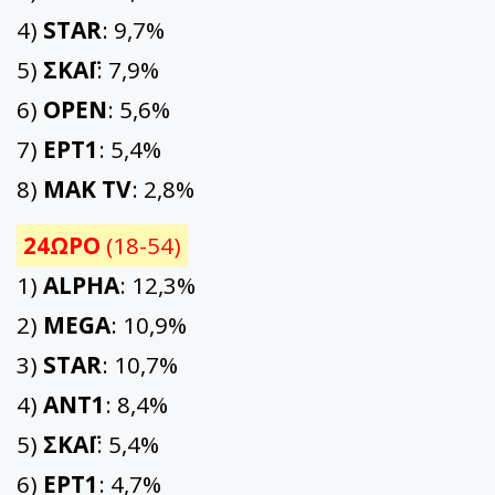
4)
STAR
: 9,7%
5)
ΣΚΑΪ
: 7,9%
6)
OPEN
: 5,6%
7)
ΕΡΤ1
: 5,4%
8)
ΜΑΚ TV
: 2,8%
24ΩΡΟ
(18-54)
1)
ALPHA
: 12,3%
2)
MEGA
: 10,9%
3)
STAR
: 10,7%
4)
ΑΝΤ1
: 8,4%
5)
ΣΚΑΪ
: 5,4%
6)
ΕΡΤ1
: 4,7%