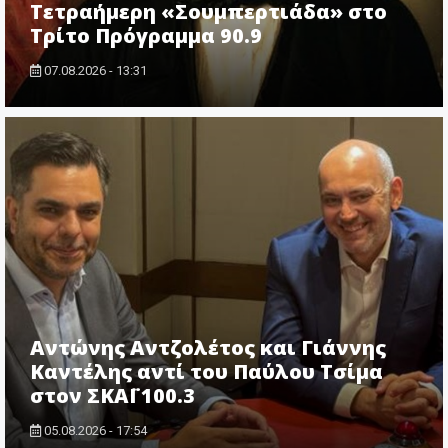
Τετραήμερη «Σουμπερτιάδα» στο
Τρίτο Πρόγραμμα 90.9
07.08.2026 - 13:31
Αντώνης Αντζολέτος και Γιάννης
Καντέλης αντί του Παύλου Τσίμα
στον ΣΚΑΪ 100.3
05.08.2026 - 17:54