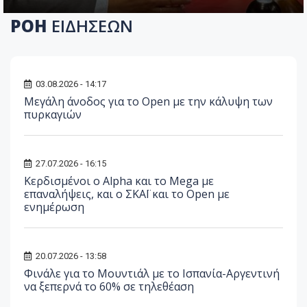
ΡΟΗ
ΕΙΔΗΣΕΩΝ
03.08.2026 - 14:17
Μεγάλη άνοδος για το Open με την κάλυψη των
πυρκαγιών
27.07.2026 - 16:15
Κερδισμένοι ο Alpha και το Mega με
επαναλήψεις, και ο ΣΚΑΪ και το Open με
ενημέρωση
20.07.2026 - 13:58
Φινάλε για το Μουντιάλ με το Ισπανία-Αργεντινή
να ξεπερνά το 60% σε τηλεθέαση