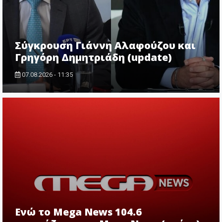
Σύγκρουση Γιάννη Αλαφούζου και
Γρηγόρη Δημητριάδη (update)
07.08.2026 - 11:35
Ενώ το Mega News 104.6