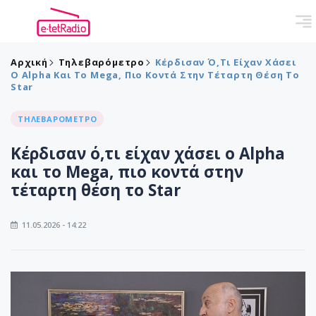
Αρχική
Τηλεβαρόμετρο
Κέρδισαν Ό,τι Είχαν Χάσει
Ο Alpha Και Το Mega, Πιο Κοντά Στην Τέταρτη Θέση Το
Star
ΤΗΛΕΒΑΡΟΜΕΤΡΟ
Κέρδισαν ό,τι είχαν χάσει ο Alpha
και το Mega, πιο κοντά στην
τέταρτη θέση το Star
11.05.2026 - 14:22