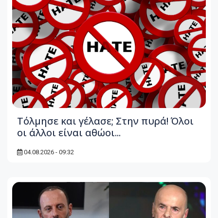
Τόλμησε και γέλασε; Στην πυρά! Όλοι
οι άλλοι είναι αθώοι...
04.08.2026 - 09:32