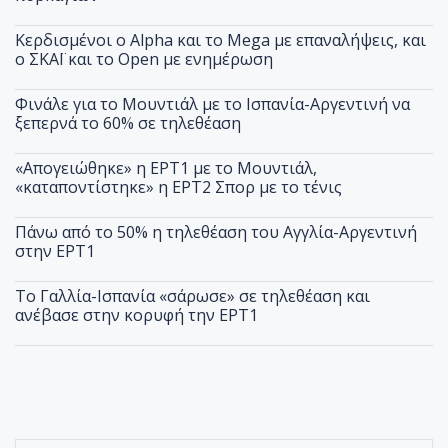
Κερδισμένοι ο Alpha και το Mega με επαναλήψεις, και
ο ΣΚΑΪ και το Open με ενημέρωση
Φινάλε για το Μουντιάλ με το Ισπανία-Αργεντινή να
ξεπερνά το 60% σε τηλεθέαση
«Απογειώθηκε» η ΕΡΤ1 με το Μουντιάλ,
«καταποντίστηκε» η ΕΡΤ2 Σπορ με το τένις
Πάνω από το 50% η τηλεθέαση του Αγγλία-Αργεντινή
στην ΕΡΤ1
Το Γαλλία-Ισπανία «σάρωσε» σε τηλεθέαση και
ανέβασε στην κορυφή την ΕΡΤ1