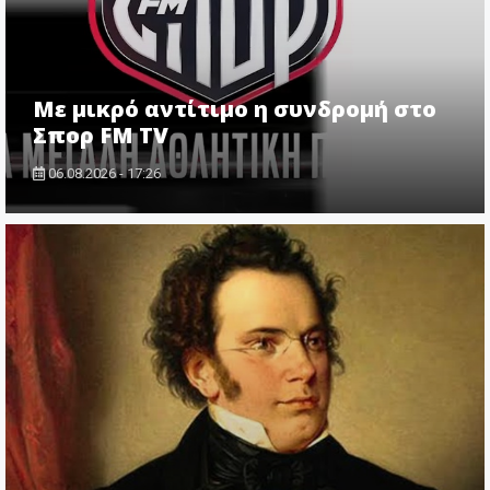
Με μικρό αντίτιμο η συνδρομή στο
Σπορ FM TV
06.08.2026 - 17:26