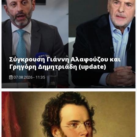
Σύγκρουση Γιάννη Αλαφούζου και
Γρηγόρη Δημητριάδη (update)
07.08.2026 - 11:35