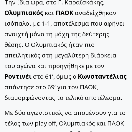
Την ίδια ώρα, στο Γ. Καραϊσκάκης,
Ολυμπιακός
και
ΠΑΟΚ
αναδείχθηκαν
ισόπαλοι με 1-1, αποτέλεσμα που αφήνει
ανοιχτή μόνο τη μάχη της δεύτερης
θέσης. Ο Ολυμπιακός ήταν πιο
απειλητικός στη μεγαλύτερη διάρκεια
του αγώνα και προηγήθηκε με τον
Ροντινέι
στο 61’, όμως ο
Κωνσταντέλιας
απάντησε στο 69’ για τον ΠΑΟΚ,
διαμορφώνοντας το τελικό αποτέλεσμα.
Με δύο αγωνιστικές να απομένουν για το
τέλος των play off, Ολυμπιακός και ΠΑΟΚ