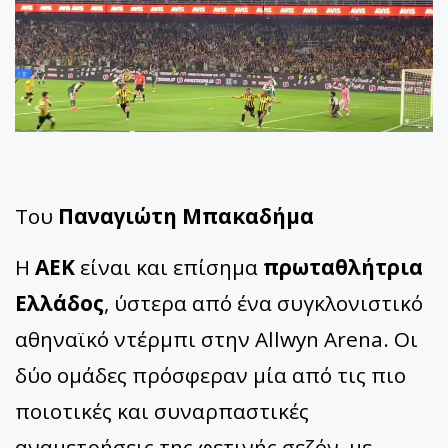
Του
Παναγιώτη Μπακαδήμα
Η
AEK
είναι και επίσημα
πρωταθλήτρια
Ελλάδος
, ύστερα από ένα συγκλονιστικό
αθηναϊκό ντέρμπι στην Allwyn Arena. Οι
δύο ομάδες πρόσφεραν μία από τις πιο
ποιοτικές και συναρπαστικές
αναμετρήσεις της φετινής σεζόν, με