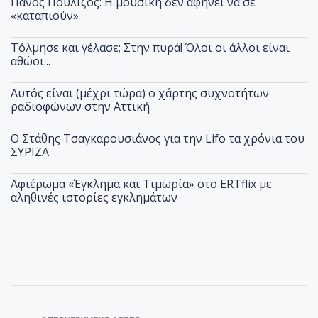
Πάνος Πουλίζος: Η μουσική δεν αφήνει να σε
«καταπιούν»
Τόλμησε και γέλασε; Στην πυρά! Όλοι οι άλλοι είναι
αθώοι...
Αυτός είναι (μέχρι τώρα) ο χάρτης συχνοτήτων
ραδιοφώνων στην Αττική
Ο Στάθης Τσαγκαρουσιάνος για την Lifo τα χρόνια του
ΣΥΡΙΖΑ
Αφιέρωμα «Έγκλημα και Τιμωρία» στο ERTflix με
αληθινές ιστορίες εγκλημάτων