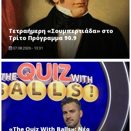
Τετραήμερη «Σουμπερτιάδα» στο
Τρίτο Πρόγραμμα 90.9
07.08.2026 - 13:31
«The Quiz With Balls»: Νέο