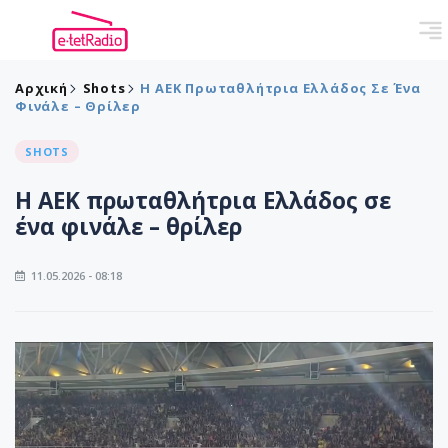
Αρχική
Shots
Η ΑΕΚ Πρωταθλήτρια Ελλάδος Σε Ένα
Φινάλε – Θρίλερ
SHOTS
Η ΑΕΚ πρωταθλήτρια Ελλάδος σε
ένα φινάλε – θρίλερ
11.05.2026 - 08:18