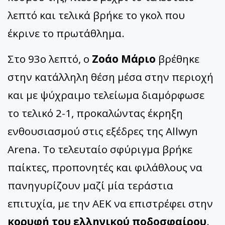
λεπτό και τελικά βρήκε το γκολ που
έκρινε το πρωτάθλημα.
Στο 93ο λεπτό, ο
Ζοάο Μάριο
βρέθηκε
στην κατάλληλη θέση μέσα στην περιοχή
και με ψύχραιμο τελείωμα διαμόρφωσε
το τελικό 2-1, προκαλώντας έκρηξη
ενθουσιασμού στις εξέδρες της Allwyn
Arena. Το τελευταίο σφύριγμα βρήκε
παίκτες, προπονητές και φιλάθλους να
πανηγυρίζουν μαζί μία τεράστια
επιτυχία, με την ΑΕΚ να επιστρέφει στην
κορυφή του ελληνικού ποδοσφαίρου
.