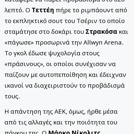
λεπτό. Ο
Τεττέη
πήρε το ριμπάουντ από
το εκπληκτικό σουτ του Τσέριν το οποίο
σταμάτησε στο δοκάρι του
Στρακόσα
και
«πάγωσε» προσωρινά την Allwyn Arena.
Το γκολ έδωσε ψυχολογία στους
«πράσινους», οι οποίοι συνέχισαν να
παίζουν με αυτοπεποίθηση και έδειχναν
ικανοί να διαχειριστούν το προβάδισμά
τους.
Η απάντηση της ΑΕΚ, όμως, ήρθε μέσα
από τις αλλαγές και την ποιότητα του
πάγκου της. Ο
Μάρκο Νίκολιτς