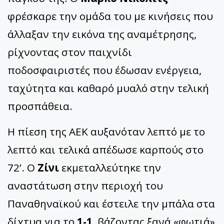
φρέσκαρε την ομάδα του με κινήσεις που
άλλαξαν την εικόνα της αναμέτρησης,
ρίχνοντας στον παιχνίδι
ποδοσφαιριστές που έδωσαν ενέργεια,
ταχύτητα και καθαρό μυαλό στην τελική
προσπάθεια.
Η πίεση της ΑΕΚ αυξανόταν λεπτό με το
λεπτό και τελικά απέδωσε καρπούς στο
72’. Ο
Ζίνι
εκμεταλλεύτηκε την
αναστάτωση στην περιοχή του
Παναθηναϊκού και έστειλε την μπάλα στα
δίχτυα για το
1-1
, βάζοντας ξανά «φωτιά»