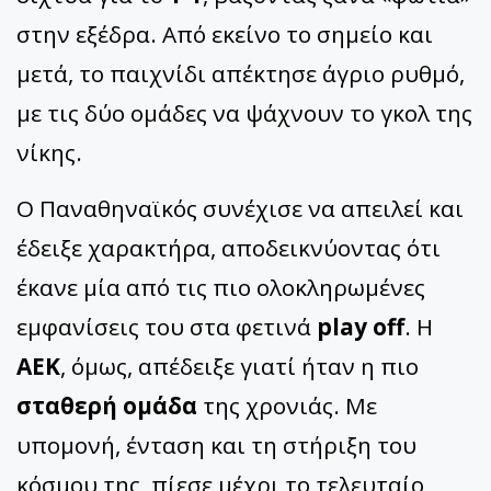
στην εξέδρα. Από εκείνο το σημείο και
μετά, το παιχνίδι απέκτησε άγριο ρυθμό,
με τις δύο ομάδες να ψάχνουν το γκολ της
νίκης.
Ο Παναθηναϊκός συνέχισε να απειλεί και
έδειξε χαρακτήρα, αποδεικνύοντας ότι
έκανε μία από τις πιο ολοκληρωμένες
εμφανίσεις του στα φετινά
play off
. Η
ΑΕΚ
, όμως, απέδειξε γιατί ήταν η πιο
σταθερή ομάδα
της χρονιάς. Με
υπομονή, ένταση και τη στήριξη του
κόσμου της, πίεσε μέχρι το τελευταίο