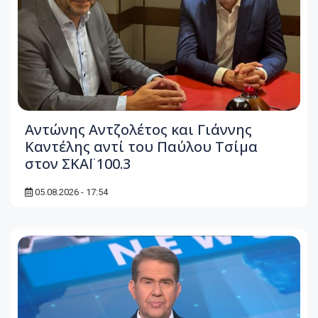
Αντώνης Αντζολέτος και Γιάννης
Καντέλης αντί του Παύλου Τσίμα
στον ΣΚΑΪ 100.3
05.08.2026 - 17:54