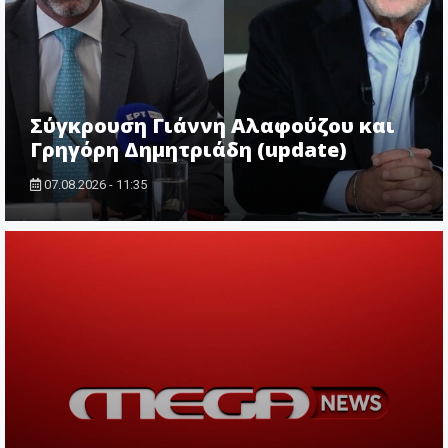
Σύγκρουση Γιάννη Αλαφούζου και
Γρηγόρη Δημητριάδη (update)
07.08.2026 - 11:35