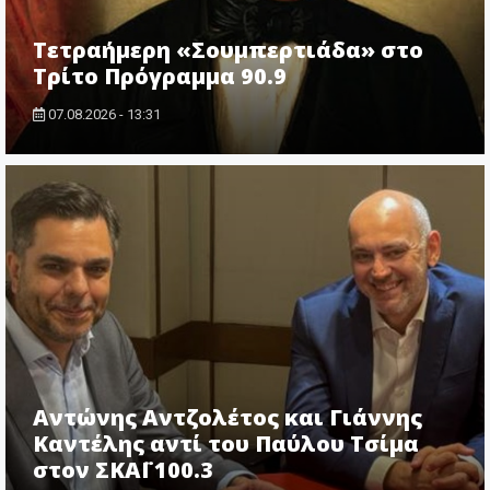
Τετραήμερη «Σουμπερτιάδα» στο
Τρίτο Πρόγραμμα 90.9
07.08.2026 - 13:31
Αντώνης Αντζολέτος και Γιάννης
Καντέλης αντί του Παύλου Τσίμα
στον ΣΚΑΪ 100.3