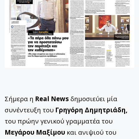
Σήμερα η
Real News
δημοσιεύει μία
συνέντευξη του
Γρηγόρη Δημητριάδη,
του πρώην γενικού γραμματέα του
Μεγάρου Μαξίμου
και ανιψιού του