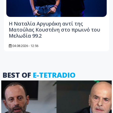
Η Ναταλία Αργυράκη αντί της
Ματούλας Κουστένη στο πρωινό του
Μελωδία 99.2
04.08.2026 - 12:56
BEST OF
E-TETRADIO