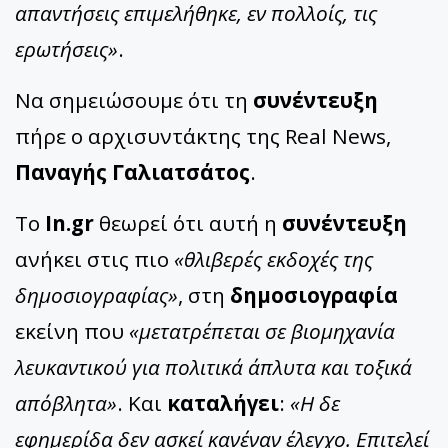
απαντήσεις επιμελήθηκε, εν πολλοίς, τις
ερωτήσεις»
.
Να σημειώσουμε ότι τη
συνέντευξη
πήρε ο αρχισυντάκτης της Real News,
Παναγής Γαλιατσάτος
.
Το
In.gr
θεωρεί ότι αυτή η
συνέντευξη
ανήκει στις πιο
«θλιβερές εκδοχές της
δημοσιογραφίας»
, στη
δημοσιογραφία
εκείνη που
«μετατρέπεται σε βιομηχανία
λευκαντικού για πολιτικά άπλυτα και τοξικά
απόβλητα»
. Και
καταλήγει
:
«Η δε
εφημερίδα δεν ασκεί κανέναν έλεγχο. Επιτελεί