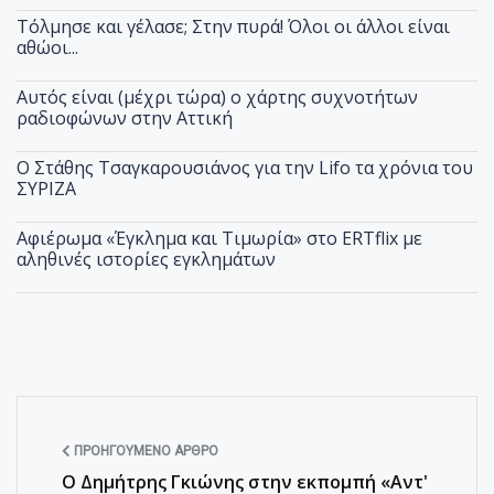
Τόλμησε και γέλασε; Στην πυρά! Όλοι οι άλλοι είναι
αθώοι...
Αυτός είναι (μέχρι τώρα) ο χάρτης συχνοτήτων
ραδιοφώνων στην Αττική
Ο Στάθης Τσαγκαρουσιάνος για την Lifo τα χρόνια του
ΣΥΡΙΖΑ
Αφιέρωμα «Έγκλημα και Τιμωρία» στο ERTflix με
αληθινές ιστορίες εγκλημάτων
ΠΡΟΗΓΟΎΜΕΝΟ ΆΡΘΡΟ
Ο Δημήτρης Γκιώνης στην εκπομπή «Αντ'