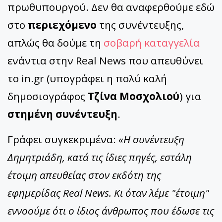
πρωθυπουργού. Δεν θα αναφερθούμε εδώ
στο
περιεχόμενο
της συνέντευξης,
απλώς θα δούμε τη
σοβαρή καταγγελία
ενάντια στην Real News που απευθύνει
το in.gr (υπογράφει η πολύ καλή
δημοσιογράφος
Τζίνα Μοσχολιού
) για
στημένη συνέντευξη
.
Γράφει συγκεκριμένα:
«Η συνέντευξη
Δημητριάδη, κατά τις ίδιες πηγές, εστάλη
έτοιμη απευθείας στον εκδότη της
εφημερίδας Real News. Κι όταν λέμε "έτοιμη"
εννοούμε ότι ο ίδιος άνθρωπος που έδωσε τις