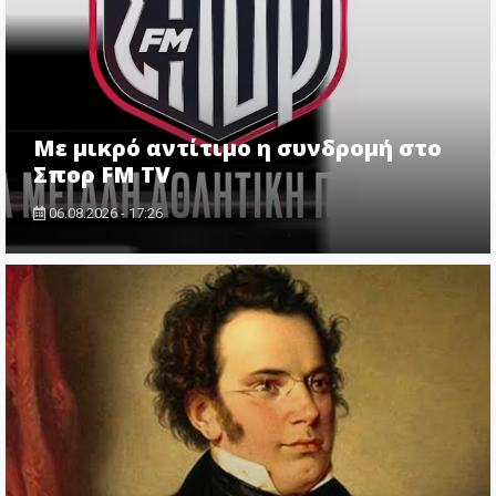
Με μικρό αντίτιμο η συνδρομή στο
Σπορ FM TV
06.08.2026 - 17:26