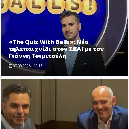
«The Quiz With Balls»: Νέο
τηλεπαιχνίδι στον ΣΚΑΪ με τον
Γιάννη Τσιμιτσέλη
07.08.2026 - 13:15