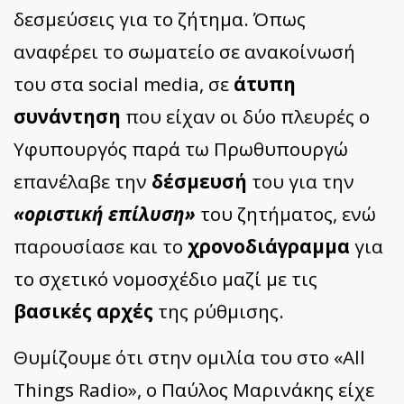
δεσμεύσεις για το ζήτημα. Όπως
αναφέρει το σωματείο σε ανακοίνωσή
του στα social media, σε
άτυπη
συνάντηση
που είχαν οι δύο πλευρές ο
Υφυπουργός παρά τω Πρωθυπουργώ
επανέλαβε την
δέσμευσή
του για την
«οριστική επίλυση»
του ζητήματος, ενώ
παρουσίασε και το
χρονοδιάγραμμα
για
το σχετικό νομοσχέδιο μαζί με τις
βασικές αρχές
της ρύθμισης.
Θυμίζουμε ότι στην ομιλία του στο «All
Things Radio», ο Παύλος Μαρινάκης είχε