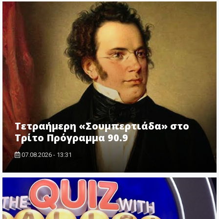
Τετραήμερη «Σουμπερτιάδα» στο
Τρίτο Πρόγραμμα 90.9
07.08.2026 - 13:31