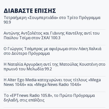
ΔΙΑΒΑΣΤΕ ΕΠΙΣΗΣ
Τετραήμερη «Σουμπερτιάδα» στο Τρίτο Πρόγραμμα
90.9
Αντώνης Αντζολέτος και Γιάννης Καντέλης αντί του
Παύλου Τσίμα στον ΣΚΑΪ 100.3
O Γιώργος Τσάμπρας με αφιέρωμα στον Λάκη Χαλκιά
στο Δεύτερο Πρόγραμμα
Η Ναταλία Αργυράκη αντί της Ματούλας Κουστένη στο
πρωινό του Μελωδία 99.2
Η Alter Ego Media κατοχυρώνει τους τίτλους «Mega
News 104.6» και «Mega News Radio 104.6»
Το «ΕΡΤnews Radio 105.8», το Πρώτο Πρόγραμμα
δηλαδή, στις επάλξεις