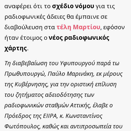
αναφέρει ότι το
σχέδιο νόμου
για τις
ραδιοφωνικές άδειες θα έμπαινε σε
διαβούλευση στα
τέλη Μαρτίου
, εφόσον
ήταν έτοιμος ο
νέος ραδιοφωνικός
χάρτης
.
Τη διαβεβαίωση του Υφυπουργού παρά τω
Πρωθυπουργώ, Παύλο Μαρινάκη, εκ μέρους
της Κυβέρνησης, για την οριστική επίλυση
του ζητήματος αδειοδότησης των
ραδιοφωνικών σταθμών Αττικής, έλαβε ο
Πρόεδρος της ΕΙΙΡΑ, κ. Κωνσταντίνος
Φωτόπουλος, καθώς και αντιπροσωπεία του