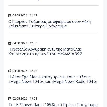
05.08.2026 - 12:17
O Γιώργος Τσάμπρας με αφιέρωμα στον Λάκη
Χαλκιά στο Δεύτερο Πρόγραμμα
04.08.2026 - 12:56
Η Ναταλία Αργυράκη αντί της Ματούλας
Κουστένη στο πρωινό του Μελωδία 99.2
04.08.2026 - 12:18
Η Alter Ego Media κατοχυρώνει τους τίτλους
«Mega News 104.6» και «Mega News Radio 104.6»
02.08.2026 - 19:01
Το «ΕΡΤnews Radio 105.8», το Πρώτο Πρόγραμμα