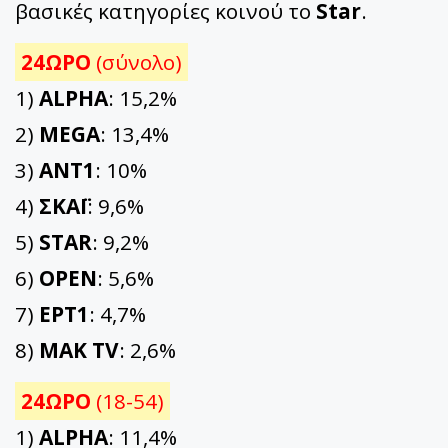
βασικές κατηγορίες κοινού το
Star
.
24ΩΡΟ
(σύνολο)
1)
ALPHA
: 15,2%
2)
MEGA
: 13,4%
3)
ΑΝΤ1
: 10%
4)
ΣΚΑΪ
: 9,6%
5)
STAR
: 9,2%
6)
OPEN
: 5,6%
7)
ΕΡΤ1
: 4,7%
8)
ΜΑΚ TV
: 2,6%
24ΩΡΟ
(18-54)
1)
ALPHA
: 11,4%