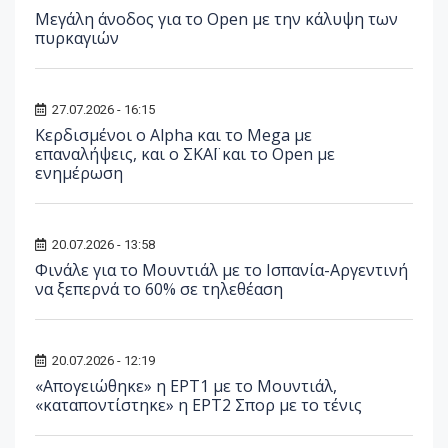
Μεγάλη άνοδος για το Open με την κάλυψη των
πυρκαγιών
27.07.2026 - 16:15
Κερδισμένοι ο Alpha και το Mega με
επαναλήψεις, και ο ΣΚΑΪ και το Open με
ενημέρωση
20.07.2026 - 13:58
Φινάλε για το Μουντιάλ με το Ισπανία-Αργεντινή
να ξεπερνά το 60% σε τηλεθέαση
20.07.2026 - 12:19
«Απογειώθηκε» η ΕΡΤ1 με το Μουντιάλ,
«καταποντίστηκε» η ΕΡΤ2 Σπορ με το τένις