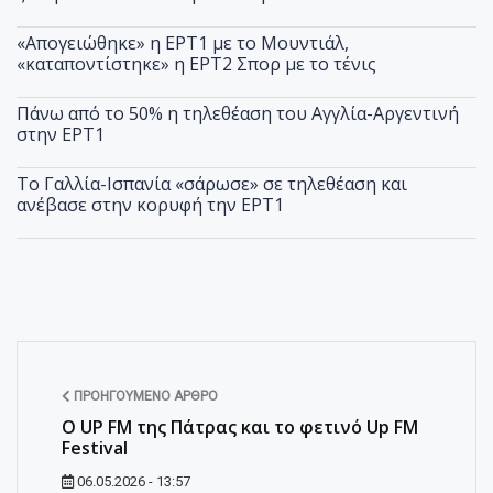
«Απογειώθηκε» η ΕΡΤ1 με το Μουντιάλ,
«καταποντίστηκε» η ΕΡΤ2 Σπορ με το τένις
Πάνω από το 50% η τηλεθέαση του Αγγλία-Αργεντινή
στην ΕΡΤ1
Το Γαλλία-Ισπανία «σάρωσε» σε τηλεθέαση και
ανέβασε στην κορυφή την ΕΡΤ1
ΠΡΟΗΓΟΎΜΕΝΟ ΆΡΘΡΟ
Ο UP FM της Πάτρας και το φετινό Up FM
Festival
06.05.2026 - 13:57