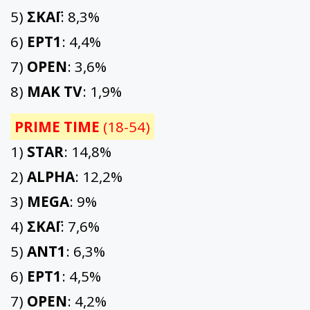
5)
ΣΚΑΪ
: 8,3%
6)
ΕΡΤ1
: 4,4%
7)
OPEN
: 3,6%
8)
ΜΑΚ TV
: 1,9%
PRIME TIME
(18-54)
1)
STAR
: 14,8%
2)
ALPHA
: 12,2%
3)
MEGA
: 9%
4)
ΣΚΑΪ
: 7,6%
5)
ΑΝΤ1
: 6,3%
6)
ΕΡΤ1
: 4,5%
7)
OPEN
: 4,2%