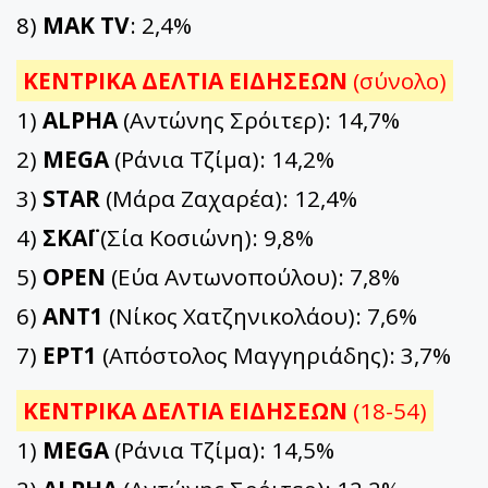
8)
ΜΑΚ TV
: 2,4%
ΚΕΝΤΡΙΚΑ ΔΕΛΤΙΑ ΕΙΔΗΣΕΩΝ
(σύνολο)
1)
ALPHA
(Αντώνης Σρόιτερ): 14,7%
2)
MEGA
(Ράνια Τζίμα): 14,2%
3)
STAR
(Μάρα Ζαχαρέα): 12,4%
4)
ΣΚΑΪ
(Σία Κοσιώνη): 9,8%
5)
OPEN
(Εύα Αντωνοπούλου): 7,8%
6)
ΑΝΤ1
(Νίκος Χατζηνικολάου): 7,6%
7)
ΕΡΤ1
(Απόστολος Μαγγηριάδης): 3,7%
ΚΕΝΤΡΙΚΑ ΔΕΛΤΙΑ ΕΙΔΗΣΕΩΝ
(18-54)
1)
MEGA
(Ράνια Τζίμα): 14,5%