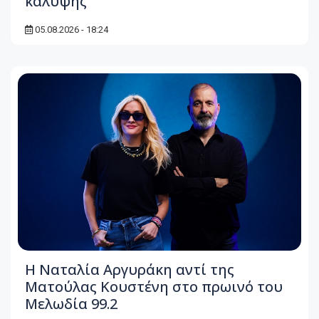
κάλυψης
05.08.2026 - 18:24
Η Ναταλία Αργυράκη αντί της
Ματούλας Κουστένη στο πρωινό του
Μελωδία 99.2