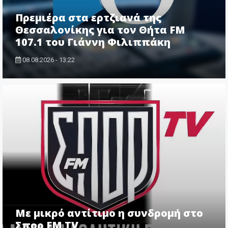
Πρεμιέρα στα ερτζιανά της
Θεσσαλονίκης για τον Θήτα FM
107.1 του Γιάννη Φιλιππάκη
08.08.2026 - 13:22
Με μικρό αντίτιμο η συνδρομή στο
Σπορ FM TV