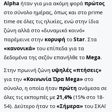
Alpha
ήταν για μια ακόμη φορά
πρώτος
στο σύνολο ημέρας, όπως και στο prime
time σε όλες τις ηλικίες, ενώ στην ίδια
ζώνη αλλά στο «δυναμικό κοινό»
παρέμεινε στην
κορυφή
το
Star
. Στα
«κανονικά»
του επίπεδα για τα
δεδομένα της σεζόν επανήλθε το
Mega
.
Στην πρωινή ζώνη
υψηλές «πτήσεις»
για την
«Κοινωνία Ώρα Mega»
στο
σύνολο, η οποία ήταν
πρώτη
ανάμεσα σε
όλες τις εκπομπές με
21,4%
(15% στο 18-
54). Δεύτερο ήταν το
«Σήμερα»
του ΣΚΑΪ