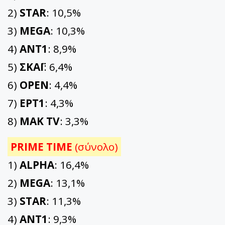
2)
STAR
: 10,5%
3)
MEGA
: 10,3%
4)
ΑΝΤ1
: 8,9%
5)
ΣΚΑΪ
: 6,4%
6)
OPEN
: 4,4%
7)
ΕΡΤ1
: 4,3%
8)
ΜΑΚ TV
: 3,3%
PRIME TIME
(σύνολο)
1)
ALPHA
: 16,4%
2)
MEGA
: 13,1%
3)
STAR
: 11,3%
4)
ΑΝΤ1
: 9,3%