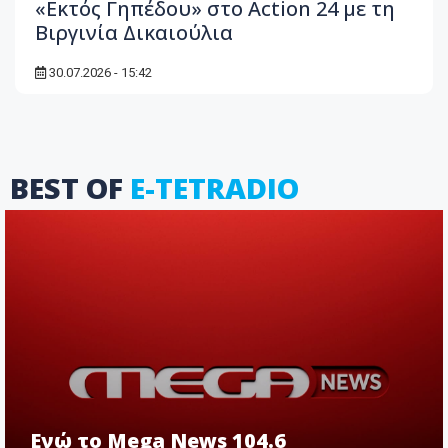
«Εκτός Γηπέδου» στο Action 24 με τη
Βιργινία Δικαιούλια
30.07.2026 - 15:42
BEST OF
E-TETRADIO
Ενώ το Mega News 104.6