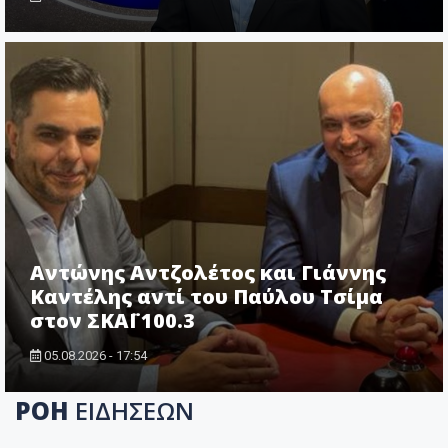
Αντώνης Αντζολέτος και Γιάννης
Καντέλης αντί του Παύλου Τσίμα
στον ΣΚΑΪ 100.3
05.08.2026 - 17:54
ΡΟΗ
ΕΙΔΗΣΕΩΝ