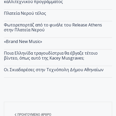
καλλιτεχνικού προγράμματος
Πλατεία Νερού τέλος
Φωτορεπορτάζ από το φινάλε του Release Athens
στην Πλατεία Νερού
«Brand New Music»
Ποια Ελληνίδα τραγουδίστρια θα έβγαζε τέτοιο
βίντεο, όπως αυτό της Kacey Musgraves;
Οι Σκιαδαρέσες στην Τεχνόπολη Δήμου Αθηναίων
ΠΡΟΗΓΟΎΜΕΝΟ ΆΡΘΡΟ