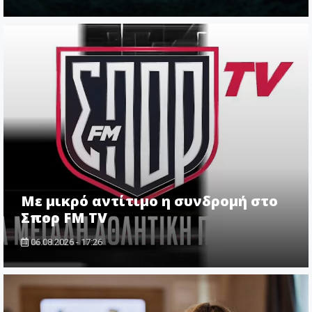
Με μικρό αντίτιμο η συνδρομή στο
Σπορ FM TV
06.08.2026 - 17:26