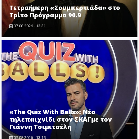
Τετραήμερη «Σουμπερτιάδα» στο
Τρίτο Πρόγραμμα 90.9
07.08.2026 - 13:31
«The Quiz With Balls»: Νέο
τηλεπαιχνίδι στον ΣΚΑΪ με τον
Γιάννη Τσιμιτσέλη
07.08.2026 - 13:15