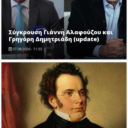
Σύγκρουση Γιάννη Αλαφούζου και
Γρηγόρη Δημητριάδη (update)
07.08.2026 - 11:35