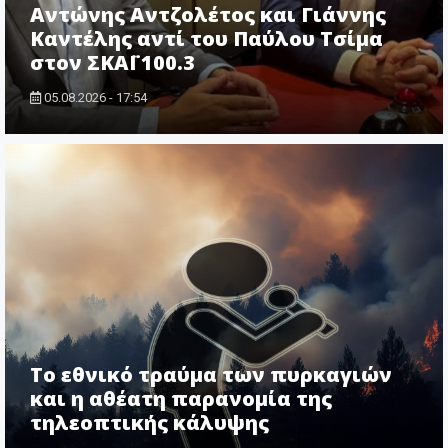
Αντώνης Αντζολέτος και Γιάννης
Καντέλης αντί του Παύλου Τσίμα
στον ΣΚΑΪ 100.3
05.08.2026 - 17:54
Το εθνικό τραύμα των πυρκαγιών
και η αθέατη παρανομία της
τηλεοπτικής κάλυψης