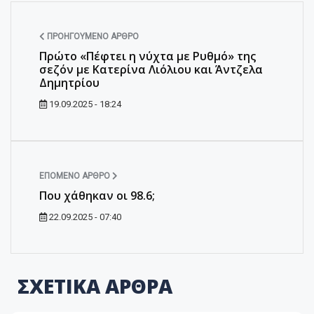
ΠΡΟΗΓΟΎΜΕΝΟ ΆΡΘΡΟ
Πρώτο «Πέφτει η νύχτα με Ρυθμό» της
σεζόν με Κατερίνα Λιόλιου και Άντζελα
Δημητρίου
19.09.2025 - 18:24
ΕΠΌΜΕΝΟ ΆΡΘΡΟ
Που χάθηκαν οι 98.6;
22.09.2025 - 07:40
ΣΧΕΤΙΚΑ ΑΡΘΡΑ