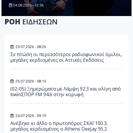
04.08.2026 - 12:56
ΡΟΗ
ΕΙΔΗΣΕΩΝ
29.07.2026 - 08:26
Σε πτώση οι περισσότεροι ραδιοφωνικοί όμιλοι,
μεγάλες κερδισμένες οι Αττικές Εκδόσεις
25.07.2026 - 08:15
(02-05) Ξημερώματα με Λάμψη 92.3 και ολίγη από
bwinΣΠΟΡ FM 94.6 στην κορυφή
24.07.2026 - 09:19
Ανέβηκε κι άλλο ο πρωτοπόρος ΣΚΑΪ 100.3,
μεγάλος κερδισμένος ο Athens DeeJay 95.2