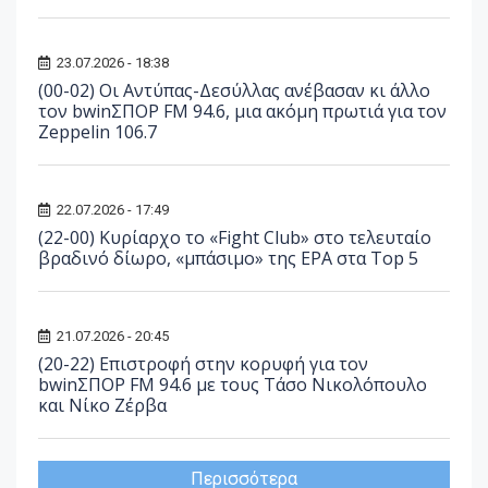
23.07.2026 - 18:38
(00-02) Οι Αντύπας-Δεσύλλας ανέβασαν κι άλλο
τον bwinΣΠΟΡ FM 94.6, μια ακόμη πρωτιά για τον
Zeppelin 106.7
22.07.2026 - 17:49
(22-00) Κυρίαρχο το «Fight Club» στο τελευταίο
βραδινό δίωρο, «μπάσιμο» της ΕΡΑ στα Top 5
21.07.2026 - 20:45
(20-22) Επιστροφή στην κορυφή για τον
bwinΣΠΟΡ FM 94.6 με τους Τάσο Νικολόπουλο
και Νίκο Ζέρβα
Περισσότερα