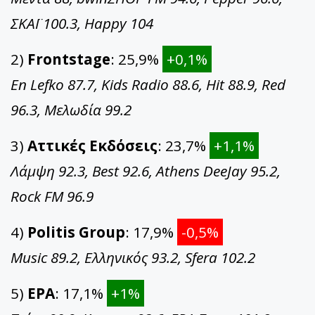
ΣΚΑΪ 100.3, Happy 104
2)
Frontstage
: 25,9%
+0,1%
En Lefko 87.7, Kids Radio 88.6, Hit 88.9, Red
96.3, Μελωδία 99.2
3)
Αττικές Εκδόσεις
: 23,7%
+1,1%
Λάμψη 92.3, Best 92.6, Athens DeeJay 95.2,
Rock FM 96.9
4)
Politis Group
: 17,9%
-0,5%
Music 89.2, Ελληνικός 93.2, Sfera 102.2
5)
ΕΡΑ
: 17,1%
+1%