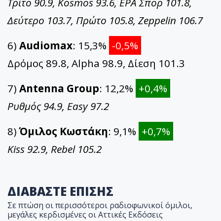
Τρίτο 90.9, Kosmos 93.6, ΕΡΑ Σπορ 101.8,
Δεύτερο 103.7, Πρώτο 105.8, Zeppelin 106.7
6)
Audiomax
: 15,3%
-0,5%
Δρόμος 89.8, Alpha 98.9, Δίεση 101.3
7)
Antenna Group
: 12,2%
+0,4%
Ρυθμός 94.9, Easy 97.2
8)
Όμιλος Κωστάκη
: 9,1%
+0,7%
Kiss 92.9, Rebel 105.2
ΔΙΑΒΑΣΤΕ ΕΠΙΣΗΣ
Σε πτώση οι περισσότεροι ραδιοφωνικοί όμιλοι,
μεγάλες κερδισμένες οι Αττικές Εκδόσεις