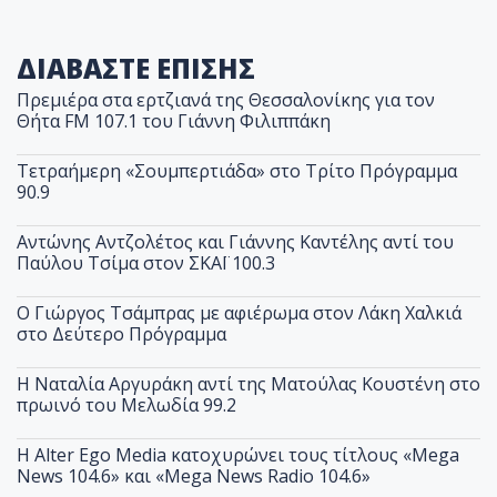
ΔΙΑΒΑΣΤΕ ΕΠΙΣΗΣ
Πρεμιέρα στα ερτζιανά της Θεσσαλονίκης για τον
Θήτα FM 107.1 του Γιάννη Φιλιππάκη
Τετραήμερη «Σουμπερτιάδα» στο Τρίτο Πρόγραμμα
90.9
Αντώνης Αντζολέτος και Γιάννης Καντέλης αντί του
Παύλου Τσίμα στον ΣΚΑΪ 100.3
O Γιώργος Τσάμπρας με αφιέρωμα στον Λάκη Χαλκιά
στο Δεύτερο Πρόγραμμα
Η Ναταλία Αργυράκη αντί της Ματούλας Κουστένη στο
πρωινό του Μελωδία 99.2
Η Alter Ego Media κατοχυρώνει τους τίτλους «Mega
News 104.6» και «Mega News Radio 104.6»