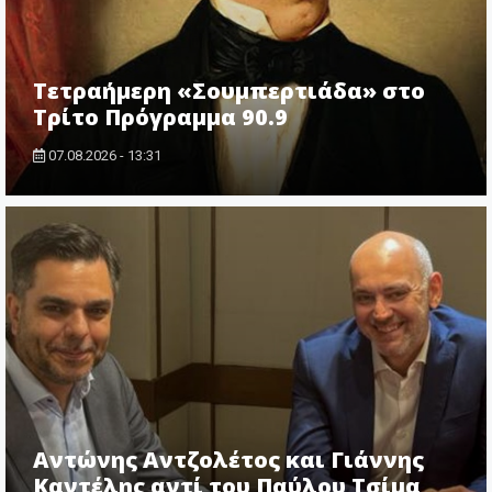
Τετραήμερη «Σουμπερτιάδα» στο
Τρίτο Πρόγραμμα 90.9
07.08.2026 - 13:31
Αντώνης Αντζολέτος και Γιάννης
Καντέλης αντί του Παύλου Τσίμα