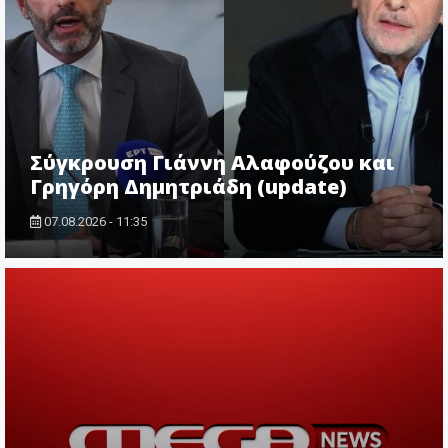
Σύγκρουση Γιάννη Αλαφούζου και
Γρηγόρη Δημητριάδη (update)
07.08.2026 - 11:35