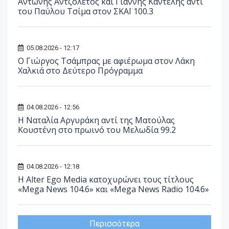
Αντώνης Αντζολέτος και Γιάννης Καντέλης αντί
του Παύλου Τσίμα στον ΣΚΑΪ 100.3
05.08.2026 - 12:17
O Γιώργος Τσάμπρας με αφιέρωμα στον Λάκη
Χαλκιά στο Δεύτερο Πρόγραμμα
04.08.2026 - 12:56
Η Ναταλία Αργυράκη αντί της Ματούλας
Κουστένη στο πρωινό του Μελωδία 99.2
04.08.2026 - 12:18
Η Alter Ego Media κατοχυρώνει τους τίτλους
«Mega News 104.6» και «Mega News Radio 104.6»
Περισσότερα