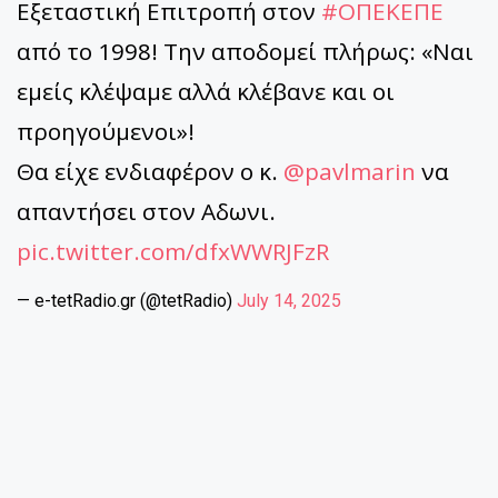
Εξεταστική Επιτροπή στον
#ΟΠΕΚΕΠΕ
από το 1998! Την αποδομεί πλήρως: «Ναι
εμείς κλέψαμε αλλά κλέβανε και οι
προηγούμενοι»!
Θα είχε ενδιαφέρον ο κ.
@pavlmarin
να
απαντήσει στον Αδωνι.
pic.twitter.com/dfxWWRJFzR
— e-tetRadio.gr (@tetRadio)
July 14, 2025