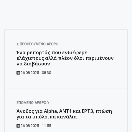
ΠΡΟΗΓΟΎΜΕΝΟ ΆΡΘΡΟ
Ένα ρεπορτάζ που ενδιέφερε
ελάχιστους αλλά πλέον όλοι περιμένουν
να διαβάσουν
26.08.2025 - 08:30
ΕΠΌΜΕΝΟ ΆΡΘΡΟ
Άνοδος για Alpha, ΑΝΤ1 και ΕΡΤ3, πτώση
για τα υπόλοιπα κανάλια
26.08.2025 - 11:55