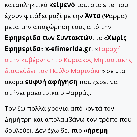
καταπληκτικό
κείμενό
του, στο site που
έχουν φτιάξει μαζί με την
Άντα
(Ψαρρά)
μετά την αποχώρησή τους από την
Εφημερίδα των Συντακτών
, το «
Χωρίς
Εφημερίδα
»
x-efimerida.gr
. «
Ταραχή
στην κυβέρνηση: ο Κυριάκος Μητσοτάκης
διαψεύδει τον Παύλο Μαρινάκη
» σε μία
ακόμα
ευφυή αφήγηση
που ξέρει να
στήνει μαεστρικά ο Ψαρράς.
Τον ζω πολλά χρόνια από κοντά τον
Δημήτρη και απολαμβάνω τον τρόπο που
δουλεύει. Δεν έχω δει πιο
«ήρεμη