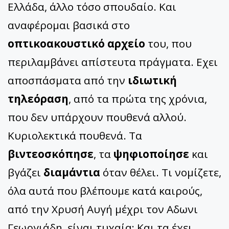
Ελλάδα, άλλο τόσο σπουδαίο. Και
αναφέρομαι βασικά στο
οπτικοακουστικό αρχείο
του, που
περιλαμβάνει απίστευτα πράγματα. Εχει
αποσπάσματα από την
ιδιωτική
τηλεόραση
, από τα πρώτα της χρόνια,
που δεν υπάρχουν πουθενά αλλού.
Κυριολεκτικά πουθενά. Τα
βιντεοσκόπησε
, τα
ψηφιοποίησε
και
βγάζει
διαμάντια
όταν θέλει. Τι νομίζετε,
όλα αυτά που βλέπουμε κατά καιρούς,
από την Χρυσή Αυγή μέχρι τον Αδωνι
Γεωργιάδη, είναι τυχαία; Και τα έχει