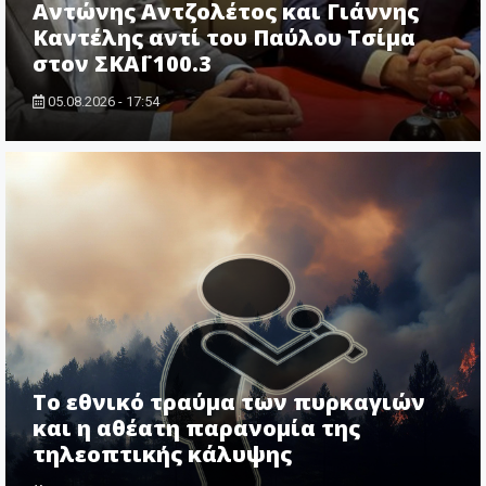
Αντώνης Αντζολέτος και Γιάννης
Καντέλης αντί του Παύλου Τσίμα
στον ΣΚΑΪ 100.3
05.08.2026 - 17:54
Το εθνικό τραύμα των πυρκαγιών
και η αθέατη παρανομία της
τηλεοπτικής κάλυψης