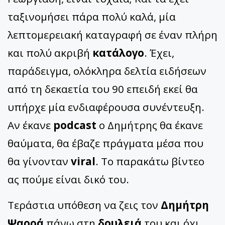
ταξινομήσει πάρα πολύ καλά, μία
λεπτομερειακή καταγραφή σε έναν πλήρη
και πολύ ακριβή
κατάλογο
. Έχει,
παράδειγμα, ολόκληρα δελτία ειδήσεων
από τη δεκαετία του 90 επειδή εκεί θα
υπήρχε μία ενδιαφέρουσα συνέντευξη.
Αν έκανε
podcast
ο Δημήτρης θα έκανε
θαύματα, θα έβαζε πράγματα μέσα που
θα γίνονταν
viral
. To παρακάτω βίντεο
ας πούμε είναι δικό του.
Τεράστια υπόθεση να ζεις τον
Δημήτρη
Ψαρρά
πάνω στη
δουλειά
του και όχι