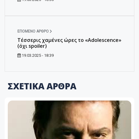
ΕΠΌΜΕΝΟ ΆΡΘΡΟ
Τέσσερις χαμένες ώρες το «Adolescence»
(όχι spoiler)
19.03.2025 - 18:39
ΣΧΕΤΙΚΑ ΑΡΘΡΑ