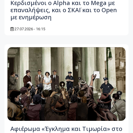
Κερδισμένοι ο Alpha και το Mega με
επαναλήψεις, και ο ΣΚΑΪ και το Open
με ενημέρωση
27.07.2026 - 16:15
Αφιέρωμα «Έγκλημα και Τιμωρία» στο