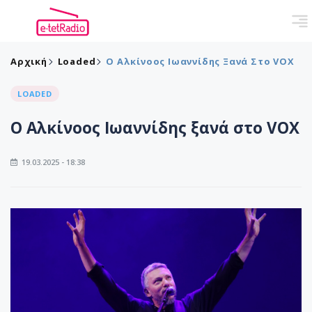
Αρχική
Loaded
O Αλκίνοος Ιωαννίδης Ξανά Στο VOX
LOADED
O Αλκίνοος Ιωαννίδης ξανά στο VOX
19.03.2025 - 18:38