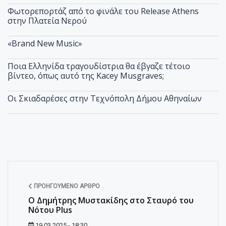
Φωτορεπορτάζ από το φινάλε του Release Athens
στην Πλατεία Νερού
«Brand New Music»
Ποια Ελληνίδα τραγουδίστρια θα έβγαζε τέτοιο
βίντεο, όπως αυτό της Kacey Musgraves;
Οι Σκιαδαρέσες στην Τεχνόπολη Δήμου Αθηναίων
ΠΡΟΗΓΟΎΜΕΝΟ ΆΡΘΡΟ
Ο Δημήτρης Μυστακίδης στο Σταυρό του
Νότου Plus
19.03.2025 - 18:30