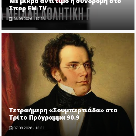
Με μικρό αντίτιμο η συνδρομή στο
Σπορ FM TV
06.08.2026 - 17:26
Τετραήμερη «Σουμπερτιάδα» στο
Τρίτο Πρόγραμμα 90.9
07.08.2026 - 13:31